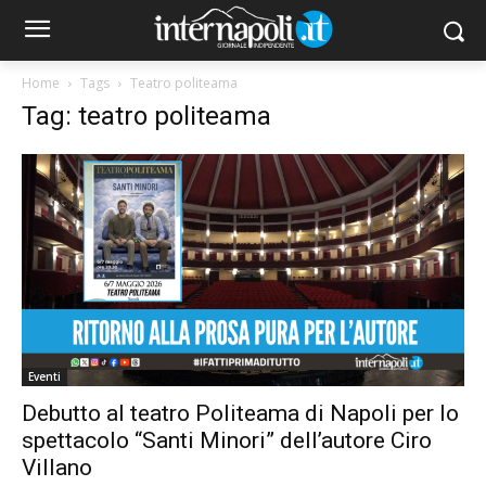
Home
Tags
Teatro politeama
Tag: teatro politeama
Eventi
Debutto al teatro Politeama di Napoli per lo
spettacolo “Santi Minori” dell’autore Ciro
Villano