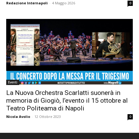
Redazione Internapoli
-
4 Maggio 2026
0
Eventi
La Nuova Orchestra Scarlatti suonerà in
memoria di Giogiò, l’evento il 15 ottobre al
Teatro Politeama di Napoli
Nicola Avolio
-
12 Ottobre 2023
0