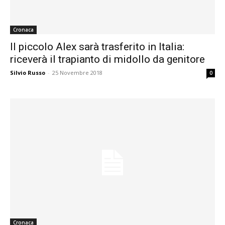
Cronaca
Il piccolo Alex sarà trasferito in Italia:
riceverà il trapianto di midollo da genitore
Silvio Russo
-
25 Novembre 2018
0
Cronaca