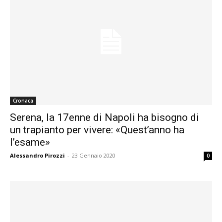
Cronaca
Serena, la 17enne di Napoli ha bisogno di
un trapianto per vivere: «Quest’anno ha
l’esame»
Alessandro Pirozzi
-
23 Gennaio 2020
0