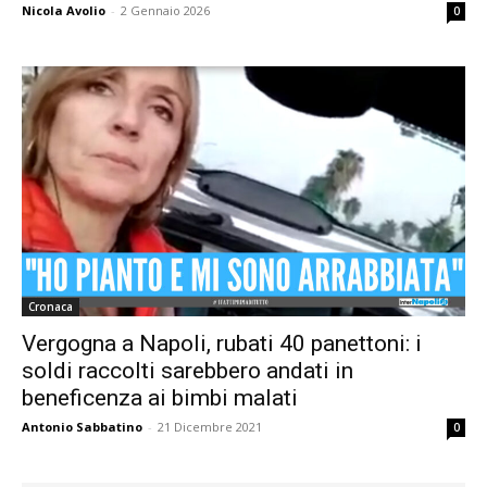
Nicola Avolio
-
2 Gennaio 2026
0
Cronaca
Vergogna a Napoli, rubati 40 panettoni: i
soldi raccolti sarebbero andati in
beneficenza ai bimbi malati
Antonio Sabbatino
-
21 Dicembre 2021
0