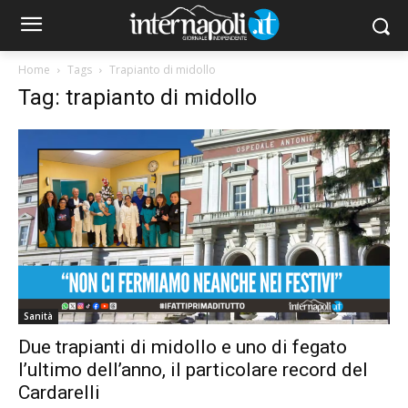
Home
Tags
Trapianto di midollo
Tag: trapianto di midollo
Sanità
Due trapianti di midollo e uno di fegato
l’ultimo dell’anno, il particolare record del
Cardarelli