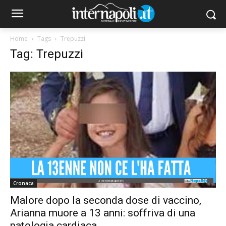
Home
Tags
Trepuzzi
Tag: Trepuzzi
Cronaca
Malore dopo la seconda dose di vaccino,
Arianna muore a 13 anni: soffriva di una
patologia cardiaca