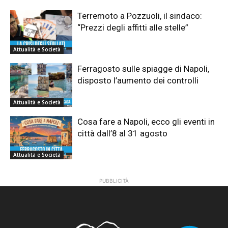
Terremoto a Pozzuoli, il sindaco:
“Prezzi degli affitti alle stelle”
Attualità e Società
Ferragosto sulle spiagge di Napoli,
disposto l’aumento dei controlli
Attualità e Società
Cosa fare a Napoli, ecco gli eventi in
città dall’8 al 31 agosto
Attualità e Società
PUBBLICITÀ