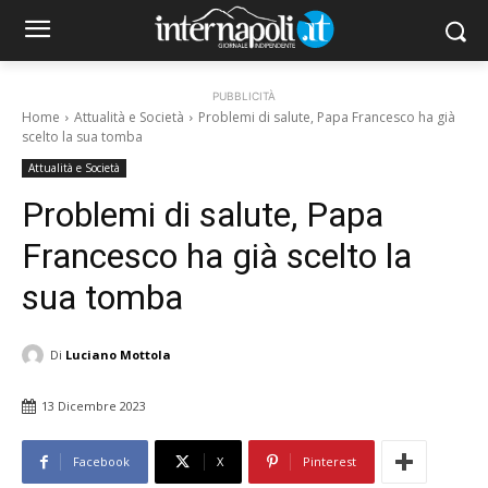
PUBBLICITÀ
Home
Attualità e Società
Problemi di salute, Papa Francesco ha già
scelto la sua tomba
Attualità e Società
Problemi di salute, Papa
Francesco ha già scelto la
sua tomba
Di
Luciano Mottola
13 Dicembre 2023
Facebook
X
Pinterest