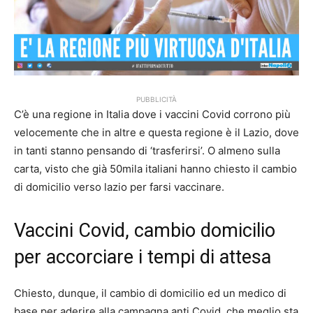
PUBBLICITÀ
C’è una regione in Italia dove i vaccini Covid corrono più
velocemente che in altre e questa regione è il Lazio, dove
in tanti stanno pensando di ‘trasferirsi’. O almeno sulla
carta, visto che già 50mila italiani hanno chiesto il cambio
di domicilio verso lazio per farsi vaccinare.
Vaccini Covid, cambio domicilio
per accorciare i tempi di attesa
Chiesto, dunque, il cambio di domicilio ed un medico di
base per aderire alla campagna anti Covid, che meglio sta