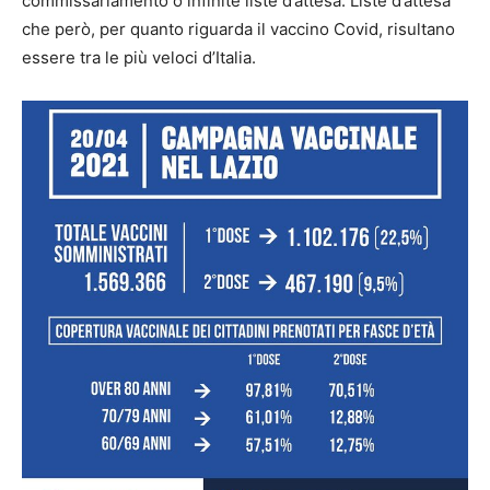
commissariamento o infinite liste d’attesa. Liste d’attesa
che però, per quanto riguarda il vaccino Covid, risultano
essere tra le più veloci d’Italia.