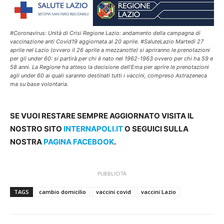
#Coronavirus: Unità di Crisi Regione Lazio: andamento della campagna di
vaccinazione anti Covid19 aggiornata al 20 aprile. #SaluteLazio Martedì 27
aprile nel Lazio (ovvero il 26 aprile a mezzanotte) si apriranno le prenotazioni
per gli under 60: si partirà per chi è nato nel 1962-1963 ovvero per chi ha 59 e
58 anni. La Regione ha atteso la decisione dell’Ema per aprire le prenotazioni
agli under 60 ai quali saranno destinati tutti i vaccini, compreso Astrazeneca
ma su base volontaria.
SE VUOI RESTARE SEMPRE AGGIORNATO VISITA IL
NOSTRO SITO
INTERNAPOLI.IT
O SEGUICI SULLA
NOSTRA
PAGINA FACEBOOK
.
PUBBLICITÀ
TAGS
cambio domicilio
vaccini covid
vaccini Lazio