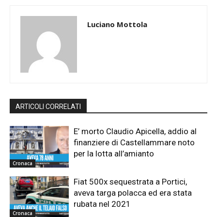
Luciano Mottola
ARTICOLI CORRELATI
E’ morto Claudio Apicella, addio al
finanziere di Castellammare noto
per la lotta all’amianto
Cronaca
Fiat 500x sequestrata a Portici,
aveva targa polacca ed era stata
rubata nel 2021
Cronaca