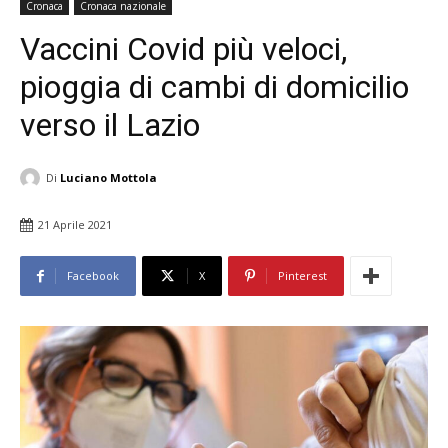
Cronaca
Cronaca nazionale
Vaccini Covid più veloci,
pioggia di cambi di domicilio
verso il Lazio
Di
Luciano Mottola
21 Aprile 2021
Facebook
X
Pinterest