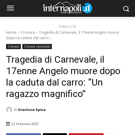
PUBBLICITÀ
Home
Cronaca
Tragedia di Carnevale, il 17enne Angelo muore
dopo la caduta dal carro:...
Cronaca
Cronaca nazionale
Tragedia di Carnevale, il
17enne Angelo muore dopo
la caduta dal carro: “Un
ragazzo magnifico”
Di
Gianluca Spina
22 Febbraio 2023