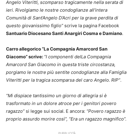
Angelo Viteritti, scomparso tragicamente nella serata di
ieri. Rivolgiamo le nostre condoglianze all’intera
Comunità di Sant’Angelo D’Acri per la grave perdita di
questo giovanissimo figlio”
scrive la pagina Facebook
Santuario Diocesano Santi Anargiri Cosma e Damiano
.
Carro allegorico “La Compagnia Amarcord San
Giacomo” scrive:
“I componenti delLa Compagnia
Amarcord San Giacomo in questa triste circostanza,
porgiamo le nostre più sentite condoglianze alla Famiglia
Viteritti per la tragica scomparsa del caro Angelo. RIP”
.
“Mi dispiace tantissimo un giorno di allegria si è
trasformato in un dolore atroce per i genitori povero
ragazzo”
si legge sui social. E ancora:
“Povero ragazzo è
proprio assurdo morire così”, “Era un ragazzo magnifico”.
PUBBLICITÀ