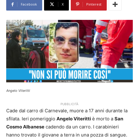
Facebook
X
Pinterest
Angelo Viteritti
PUBBLICITÀ
Cade dal carro di Carnevale, muore a 17 anni durante la
sfilata. Ieri pomeriggio
Angelo Viteritti
è morto a
San
Cosmo Albanese
cadendo da un carro. I carabinieri
hanno trovato il giovane a terra in una pozza di sangue.