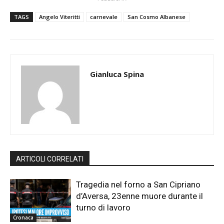
TAGS
Angelo Viteritti
carnevale
San Cosmo Albanese
Gianluca Spina
ARTICOLI CORRELATI
Tragedia nel forno a San Cipriano
d’Aversa, 23enne muore durante il
turno di lavoro
Cronaca