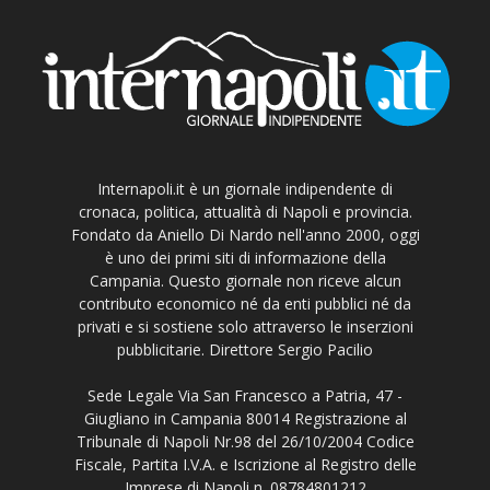
Internapoli.it è un giornale indipendente di
cronaca, politica, attualità di Napoli e provincia.
Fondato da Aniello Di Nardo nell'anno 2000, oggi
è uno dei primi siti di informazione della
Campania. Questo giornale non riceve alcun
contributo economico né da enti pubblici né da
privati e si sostiene solo attraverso le inserzioni
pubblicitarie. Direttore Sergio Pacilio
Sede Legale Via San Francesco a Patria, 47 -
Giugliano in Campania 80014 Registrazione al
Tribunale di Napoli Nr.98 del 26/10/2004 Codice
Fiscale, Partita I.V.A. e Iscrizione al Registro delle
Imprese di Napoli n. 08784801212