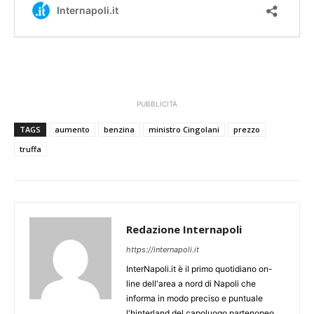
PUBBLICITÀ
TAGS
aumento
benzina
ministro Cingolani
prezzo
truffa
Redazione Internapoli
https://internapoli.it
InterNapoli.it è il primo quotidiano on-
line dell'area a nord di Napoli che
informa in modo preciso e puntuale
l'hinterland del capoluogo partenopeo.