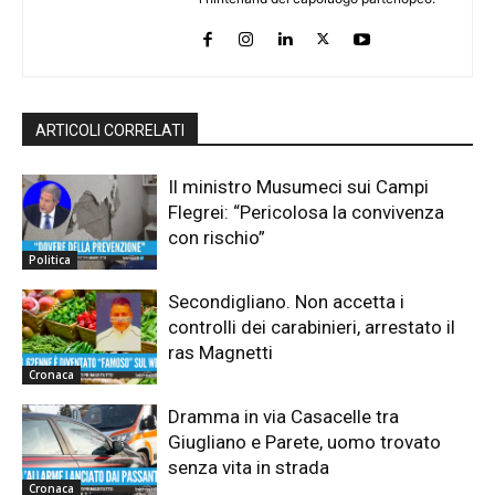
ARTICOLI CORRELATI
Il ministro Musumeci sui Campi
Flegrei: “Pericolosa la convivenza
con rischio”
Politica
Secondigliano. Non accetta i
controlli dei carabinieri, arrestato il
ras Magnetti
Cronaca
Dramma in via Casacelle tra
Giugliano e Parete, uomo trovato
senza vita in strada
Cronaca