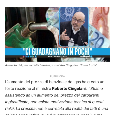
Aumento del prezzo della benzina, il ministro Cingolani: "È una truffa"
PUBBLICITÀ
L’aumento del prezzo di benzina e del gas ha creato un
forte reazione al ministro
Roberto Cingolani
. “
Stiamo
assistendo ad un aumento del prezzo dei carburanti
ingiustificato, non esiste motivazione tecnica di questi
rialzi. La crescita non è correlata alla realtà dei fatti è una