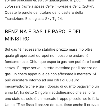
spirale speculativa, su cui guadagnano in pochi”, “una
colossale truffa a spese delle imprese e dei cittadin
i”.
Queste le parole del titolare del dicastero della
Transizione Ecologica a Sky Tg 24.
BENZINA E GAS, LE PAROLE DEL
MINISTRO
Sul gas “è necessario stabilire prezzo massimo oltre il
quale gli operatori europei non possono andare, è
fondamentale. Chiunque esporta gas non può fare i conti
senza l’Europa: serve un tetto massimo per il prezzo del
gas, un costo appetibile da non affossare il mercato. Si
può discutere intorno ad una cifra di 80 euro
megawatt/ora che è già il doppio di quanto pagavamo un
anno fa”, ha detto Cingolani sottolineando che se lo fa
uno stato da solo è un mercato troppo piccolo; se lo fa la
Ue no .”E se fisso il prezzo del gas, fisso anche il prezzo