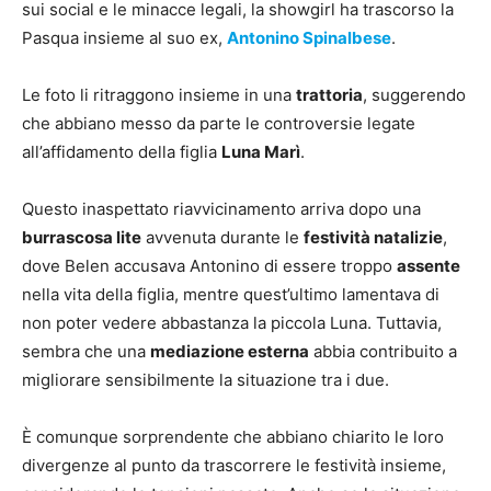
sui social e le minacce legali, la showgirl ha trascorso la
Pasqua insieme al suo ex,
Antonino Spinalbese
.
Le foto li ritraggono insieme in una
trattoria
, suggerendo
che abbiano messo da parte le controversie legate
all’affidamento della figlia
Luna Marì
.
Questo inaspettato riavvicinamento arriva dopo una
burrascosa lite
avvenuta durante le
festività natalizie
,
dove Belen accusava Antonino di essere troppo
assente
nella vita della figlia, mentre quest’ultimo lamentava di
non poter vedere abbastanza la piccola Luna. Tuttavia,
sembra che una
mediazione esterna
abbia contribuito a
migliorare sensibilmente la situazione tra i due.
È comunque sorprendente che abbiano chiarito le loro
divergenze al punto da trascorrere le festività insieme,