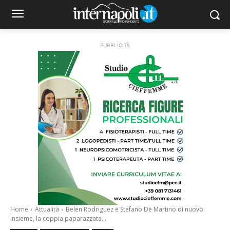
PUBBLICITÀ
Home
Attualità
Belen Rodriguez e Stefano De Martino di nuovo
insieme, la coppia paparazzata...