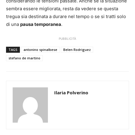
considerando le tensioni passate. Anche se la situazione
sembra essere migliorata, resta da vedere se questa
tregua sia destinata a durare nel tempo o se si tratti solo
di una
pausa temporanea
.
PUBBLICITÀ
TAGS
antonino spinalbese
Belen Rodriguez
stefano de martino
Ilaria Polverino