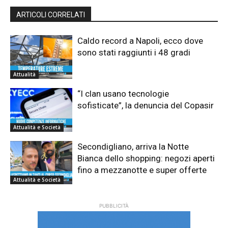
ARTICOLI CORRELATI
Caldo record a Napoli, ecco dove
sono stati raggiunti i 48 gradi
Attualità
“I clan usano tecnologie
sofisticate”, la denuncia del Copasir
Attualità e Società
Secondigliano, arriva la Notte
Bianca dello shopping: negozi aperti
fino a mezzanotte e super offerte
Attualità e Società
PUBBLICITÀ