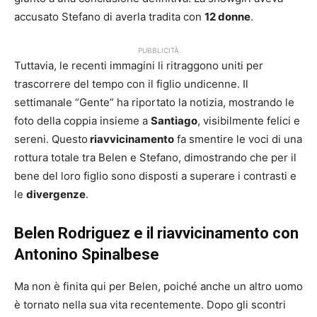
accusato Stefano di averla tradita con
12 donne
.
PUBBLICITÀ
Tuttavia, le recenti immagini li ritraggono uniti per
trascorrere del tempo con il figlio undicenne. Il
settimanale “Gente” ha riportato la notizia, mostrando le
foto della coppia insieme a
Santiago
, visibilmente felici e
sereni. Questo
riavvicinamento
fa smentire le voci di una
rottura totale tra Belen e Stefano, dimostrando che per il
bene del loro figlio sono disposti a superare i contrasti e
le
divergenze
.
Belen Rodriguez e il riavvicinamento con
Antonino Spinalbese
Ma non è finita qui per Belen, poiché anche un altro uomo
è tornato nella sua vita recentemente. Dopo gli scontri