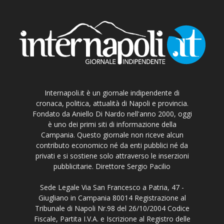
Internapoli.it è un giornale indipendente di
cronaca, politica, attualità di Napoli e provincia.
Fondato da Aniello Di Nardo nell'anno 2000, oggi
è uno dei primi siti di informazione della
Campania. Questo giornale non riceve alcun
contributo economico né da enti pubblici né da
privati e si sostiene solo attraverso le inserzioni
pubblicitarie. Direttore Sergio Pacilio
Sede Legale Via San Francesco a Patria, 47 -
Giugliano in Campania 80014 Registrazione al
Tribunale di Napoli Nr.98 del 26/10/2004 Codice
Fiscale, Partita I.V.A. e Iscrizione al Registro delle