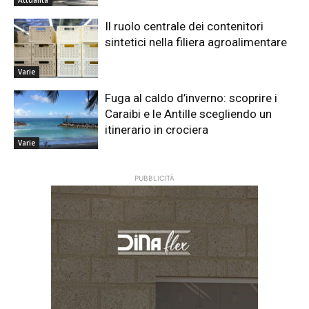
Attualità
Il ruolo centrale dei contenitori
sintetici nella filiera agroalimentare
Varie
Fuga al caldo d’inverno: scoprire i
Caraibi e le Antille scegliendo un
itinerario in crociera
Varie
PUBBLICITÀ