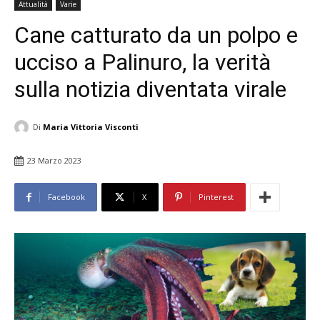
Attualità
Varie
Cane catturato da un polpo e
ucciso a Palinuro, la verità
sulla notizia diventata virale
Di
Maria Vittoria Visconti
23 Marzo 2023
Facebook
X
Pinterest