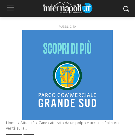
PUBBLICITÀ
Home
Attualità
Cane catturato da un polpo e ucciso a Palinuro, la
verità sulla...