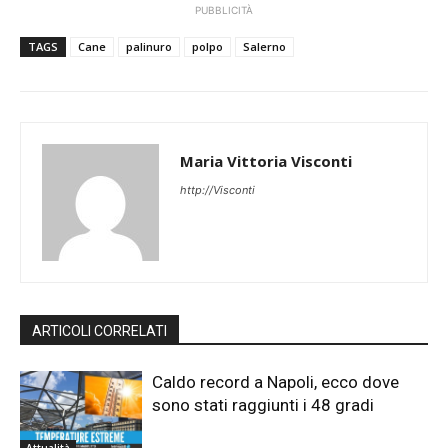
PUBBLICITÀ
TAGS
Cane
palinuro
polpo
Salerno
Maria Vittoria Visconti
http://Visconti
ARTICOLI CORRELATI
Caldo record a Napoli, ecco dove
sono stati raggiunti i 48 gradi