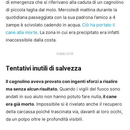
di emergenza che si riferivano alla caduta di un cagnolino
di piccola taglia dal molo. Mercoledì mattina durante la
quotidiana passeggiata con la sua padrona l’amico a 4
zampe è scivolato cadendo in acqua.
Ciò ha portato il
cane alla morte
. La zona in cui era precipitato era infatti
inaccessibile dalla costa.
PUBBLICITÀ
Tentativi inutili di salvezza
Il cagnolino aveva provato con ingenti sforzi a risalire
ma senza alcun risultato.
Quando i vigili del fuoco sono
andati in suo aiuto non hanno potuto fare nulla,
il cane
era già morto
. Impossibile si è rivelato anche il recupero
della carcassa poiché trascinata via, davanti ai loro occhi,
da un polpo oltre le profondità visibili.