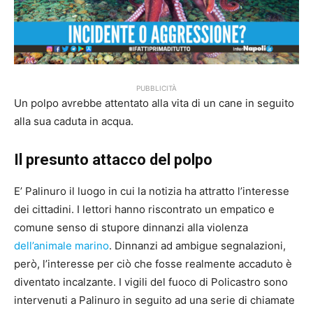
PUBBLICITÀ
Un polpo avrebbe attentato alla vita di un cane in seguito
alla sua caduta in acqua.
Il presunto attacco del polpo
E’ Palinuro il luogo in cui la notizia ha attratto l’interesse
dei cittadini. I lettori hanno riscontrato un empatico e
comune senso di stupore dinnanzi alla violenza
dell’animale marino
. Dinnanzi ad ambigue segnalazioni,
però, l’interesse per ciò che fosse realmente accaduto è
diventato incalzante. I vigili del fuoco di Policastro sono
intervenuti a Palinuro in seguito ad una serie di chiamate