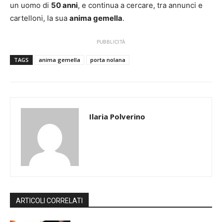
un uomo di
50 anni
, e continua a cercare, tra annunci e
cartelloni, la sua
anima gemella
.
PUBBLICITÀ
TAGS
anima gemella
porta nolana
Ilaria Polverino
ARTICOLI CORRELATI