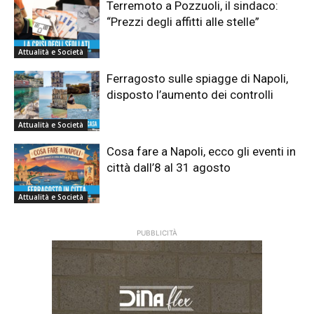
Terremoto a Pozzuoli, il sindaco:
“Prezzi degli affitti alle stelle”
Attualità e Società
Ferragosto sulle spiagge di Napoli,
disposto l’aumento dei controlli
Attualità e Società
Cosa fare a Napoli, ecco gli eventi in
città dall’8 al 31 agosto
Attualità e Società
PUBBLICITÀ