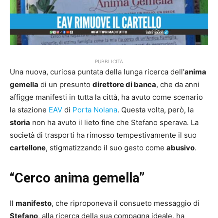
PUBBLICITÀ
Una nuova, curiosa puntata della lunga ricerca dell’
anima
gemella
di un presunto
direttore di banca
, che da anni
affigge manifesti in tutta la città, ha avuto come scenario
la stazione
EAV
di
Porta Nolana
. Questa volta, però, la
storia
non ha avuto il lieto fine che Stefano sperava. La
società di trasporti ha rimosso tempestivamente il suo
cartellone
, stigmatizzando il suo gesto come
abusivo
.
“Cerco anima gemella”
Il
manifesto
, che riproponeva il consueto messaggio di
Stefano
, alla ricerca della sua compagna ideale, ha