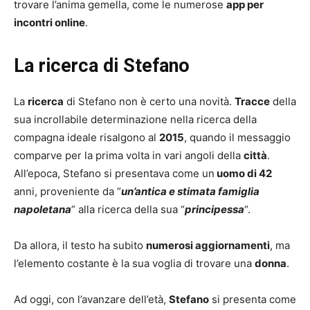
trovare l’anima gemella, come le numerose
app per
incontri online
.
La ricerca di Stefano
La
ricerca
di Stefano non è certo una novità.
Tracce
della
sua incrollabile determinazione nella ricerca della
compagna ideale risalgono al
2015
, quando il messaggio
comparve per la prima volta in vari angoli della
città
.
All’epoca, Stefano si presentava come un
uomo di 42
anni, proveniente da “
un’antica e stimata famiglia
napoletana
” alla ricerca della sua “
principessa
“.
Da allora, il testo ha subito
numerosi aggiornamenti
, ma
l’elemento costante è la sua voglia di trovare una
donna
.
Ad oggi, con l’avanzare dell’età,
Stefano
si presenta come