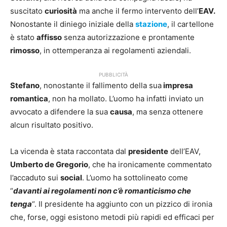
suscitato
curiosità
ma anche il fermo intervento dell’
EAV.
Nonostante il diniego iniziale della
stazione
, il cartellone
è stato
affisso
senza autorizzazione e prontamente
rimosso
, in ottemperanza ai regolamenti aziendali.
PUBBLICITÀ
Stefano
, nonostante il fallimento della sua
impresa
romantica
, non ha mollato. L’uomo ha infatti inviato un
avvocato a difendere la sua
causa
, ma senza ottenere
alcun risultato positivo.
La vicenda è stata raccontata dal
presidente
dell’EAV,
Umberto de Gregorio
, che ha ironicamente commentato
l’accaduto sui
social
. L’uomo ha sottolineato come
“
davanti ai regolamenti non c’è romanticismo che
tenga
“. Il presidente ha aggiunto con un pizzico di ironia
che, forse, oggi esistono metodi più rapidi ed efficaci per