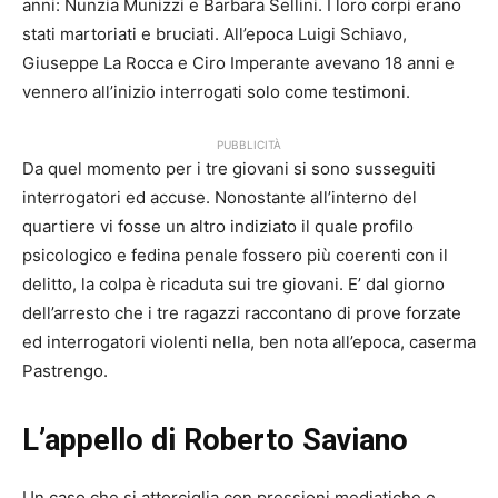
anni: Nunzia Munizzi e Barbara Sellini. I loro corpi erano
stati martoriati e bruciati. All’epoca Luigi Schiavo,
Giuseppe La Rocca e Ciro Imperante avevano 18 anni e
vennero all’inizio interrogati solo come testimoni.
PUBBLICITÀ
Da quel momento per i tre giovani si sono susseguiti
interrogatori ed accuse. Nonostante all’interno del
quartiere vi fosse un altro indiziato il quale profilo
psicologico e fedina penale fossero più coerenti con il
delitto, la colpa è ricaduta sui tre giovani. E’ dal giorno
dell’arresto che i tre ragazzi raccontano di prove forzate
ed interrogatori violenti nella, ben nota all’epoca, caserma
Pastrengo.
L’appello di Roberto Saviano
Un caso che si attorciglia con pressioni mediatiche e