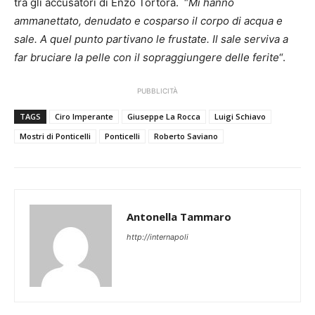
tra gli accusatori di Enzo Tortora. “
Mi hanno
ammanettato, denudato e cosparso il corpo di acqua e
sale. A quel punto partivano le frustate. Il sale serviva a
far bruciare la pelle con il sopraggiungere delle ferite
“.
PUBBLICITÀ
TAGS
Ciro Imperante
Giuseppe La Rocca
Luigi Schiavo
Mostri di Ponticelli
Ponticelli
Roberto Saviano
Antonella Tammaro
http://internapoli