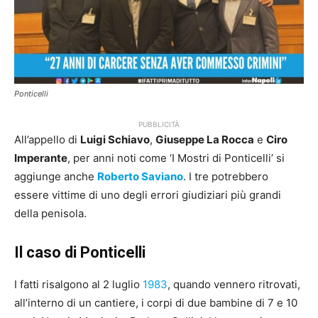
Ponticelli
PUBBLICITÀ
All’appello di
Luigi Schiavo
,
Giuseppe La Rocca
e
Ciro
Imperante
, per anni noti come ‘I Mostri di Ponticelli’ si
aggiunge anche
Roberto Saviano
. I tre potrebbero
essere vittime di uno degli errori giudiziari più grandi
della penisola.
Il caso di Ponticelli
I fatti risalgono al 2 luglio
1983
, quando vennero ritrovati,
all’interno di un cantiere, i corpi di due bambine di 7 e 10