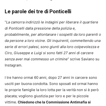
Le parole dei tre di Ponticelli
“
La camorra indirizzò le indagini per liberare il quartiere
di Ponticelli dalla pressione della polizia e,
probabilmente, per allontanare i sospetti da loro parenti o
da persone a loro vicine. Gli inquirenti, commettendo una
serie di errori palesi, sono giunti alla loro colpevolezza e
Ciro, Giuseppe e Luigi si sono fatti 27 anni di carcere
senza aver mai commesso un crimine
” scrive Saviano su
Instagram.
I tre hanno ormai 60 anni, dopo 27 anni in carcere sono
usciti per buona condotta. Sono sposati ed ormai hanno
le proprie famiglie la loro lotta per la verità non si è però
placata; vogliono giustizia per loro e per le piccole
vittime.
Chiedono che la Commissione Antimafia si