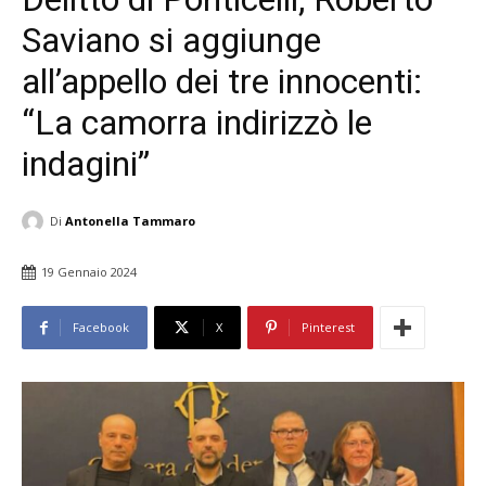
Saviano si aggiunge
all’appello dei tre innocenti:
“La camorra indirizzò le
indagini”
Di
Antonella Tammaro
19 Gennaio 2024
Facebook
X
Pinterest