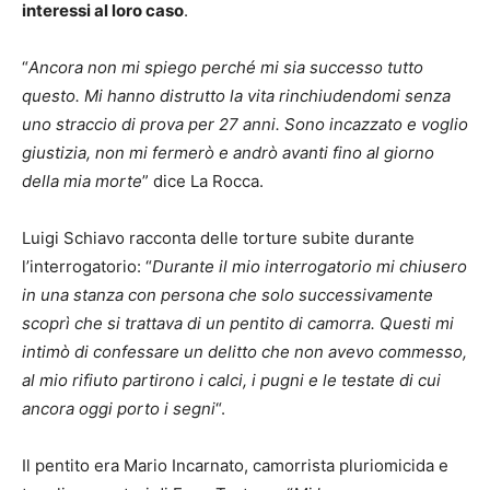
interessi al loro caso
.
“
Ancora non mi spiego perché mi sia successo tutto
questo. Mi hanno distrutto la vita rinchiudendomi senza
uno straccio di prova per 27 anni. Sono incazzato e voglio
giustizia, non mi fermerò e andrò avanti fino al giorno
della mia morte
” dice La Rocca.
Luigi Schiavo racconta delle torture subite durante
l’interrogatorio: “
Durante il mio interrogatorio mi chiusero
in una stanza con persona che solo successivamente
scoprì che si trattava di un pentito di camorra. Questi mi
intimò di confessare un delitto che non avevo commesso,
al mio rifiuto partirono i calci, i pugni e le testate di cui
ancora oggi porto i segni
“.
Il pentito era Mario Incarnato, camorrista pluriomicida e