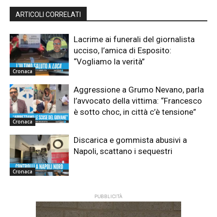
ARTICOLI CORRELATI
Lacrime ai funerali del giornalista
ucciso, l’amica di Esposito:
“Vogliamo la verità”
Cronaca
Aggressione a Grumo Nevano, parla
l’avvocato della vittima: “Francesco
è sotto choc, in città c’è tensione”
Cronaca
Discarica e gommista abusivi a
Napoli, scattano i sequestri
Cronaca
PUBBLICITÀ