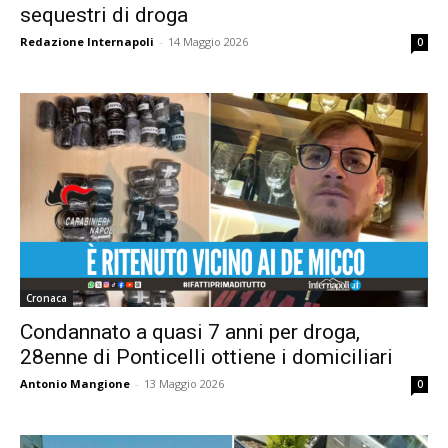
sequestri di droga
Redazione Internapoli
-
14 Maggio 2026
0
Cronaca
Condannato a quasi 7 anni per droga,
28enne di Ponticelli ottiene i domiciliari
Antonio Mangione
-
13 Maggio 2026
0