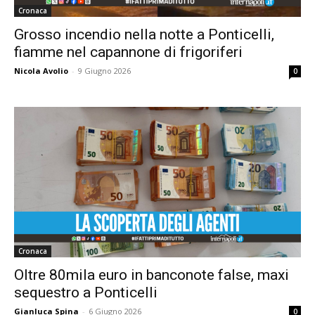
Cronaca
Grosso incendio nella notte a Ponticelli,
fiamme nel capannone di frigoriferi
Nicola Avolio
-
9 Giugno 2026
0
Cronaca
Oltre 80mila euro in banconote false, maxi
sequestro a Ponticelli
Gianluca Spina
-
6 Giugno 2026
0