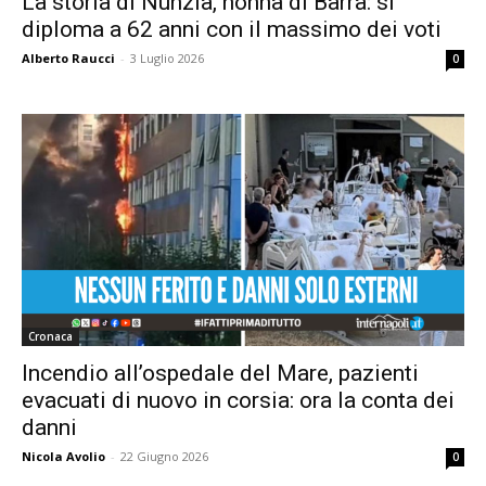
La storia di Nunzia, nonna di Barra: si
diploma a 62 anni con il massimo dei voti
Alberto Raucci
-
3 Luglio 2026
0
Cronaca
Incendio all’ospedale del Mare, pazienti
evacuati di nuovo in corsia: ora la conta dei
danni
Nicola Avolio
-
22 Giugno 2026
0