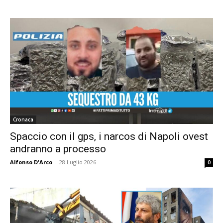
Cronaca
Spaccio con il gps, i narcos di Napoli ovest
andranno a processo
Alfonso D'Arco
-
28 Luglio 2026
0