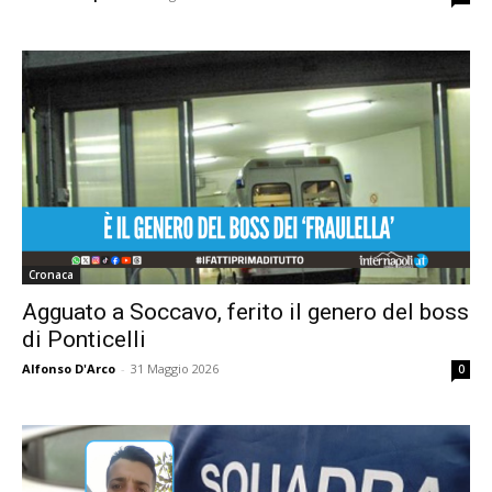
Cronaca
Agguato a Soccavo, ferito il genero del boss
di Ponticelli
Alfonso D'Arco
-
31 Maggio 2026
0