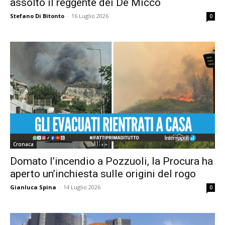
assolto il reggente dei De Micco
Stefano Di Bitonto
-
16 Luglio 2026
0
Cronaca
Domato l’incendio a Pozzuoli, la Procura ha
aperto un’inchiesta sulle origini del rogo
Gianluca Spina
-
14 Luglio 2026
0