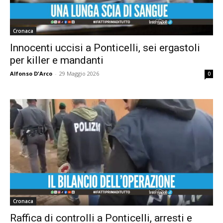
Cronaca
Innocenti uccisi a Ponticelli, sei ergastoli
per killer e mandanti
Alfonso D'Arco
-
29 Maggio 2026
0
Cronaca
Raffica di controlli a Ponticelli, arresti e