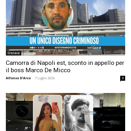
Cronaca
Camorra di Napoli est, sconto in appello per
il boss Marco De Micco
Alfonso D'Arco
-
7 Luglio 2026
0