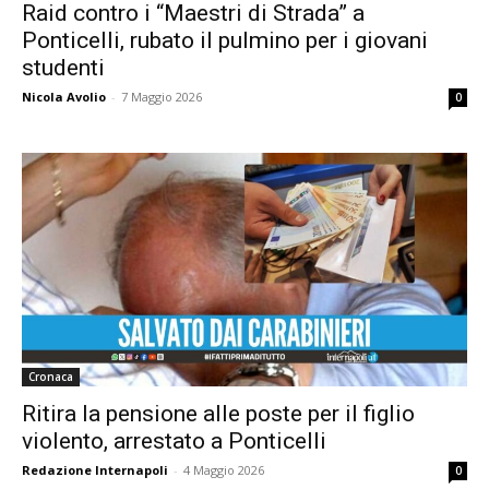
Raid contro i “Maestri di Strada” a
Ponticelli, rubato il pulmino per i giovani
studenti
Nicola Avolio
-
7 Maggio 2026
0
Cronaca
Ritira la pensione alle poste per il figlio
violento, arrestato a Ponticelli
Redazione Internapoli
-
4 Maggio 2026
0