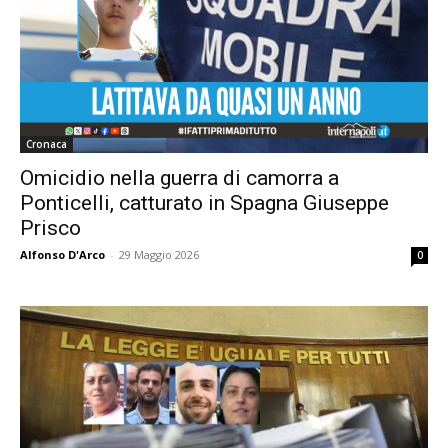
Cronaca
Omicidio nella guerra di camorra a
Ponticelli, catturato in Spagna Giuseppe
Prisco
Alfonso D'Arco
-
29 Maggio 2026
0