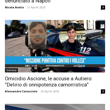
denunciato a Napoli
Nicola Avolio
-
21 Aprile 2026
0
Cronaca
Omicidio Ascione, le accuse a Autiero:
“Delirio di onnipotenza camorristica”
Alessandro Caracciolo
-
20 Aprile 2026
0