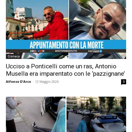
Cronaca
Ucciso a Ponticelli come un ras, Antonio
Musella era imparentato con le ‘pazzignane’
Alfonso D'Arco
-
12 Maggio 2026
0