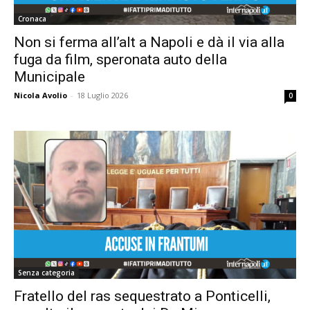
Cronaca
Non si ferma all’alt a Napoli e dà il via alla
fuga da film, speronata auto della
Municipale
Nicola Avolio
-
18 Luglio 2026
0
Senza categoria
Fratello del ras sequestrato a Ponticelli,