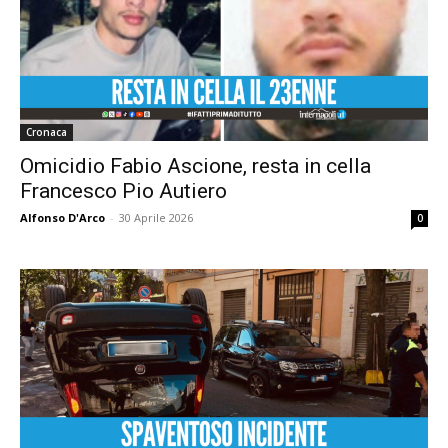
Cronaca
Omicidio Fabio Ascione, resta in cella
Francesco Pio Autiero
Alfonso D'Arco
-
30 Aprile 2026
0