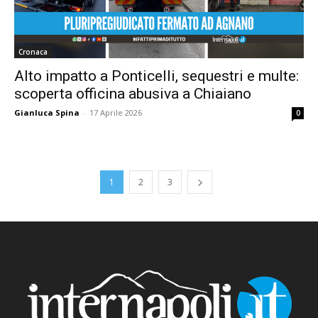
Cronaca
Alto impatto a Ponticelli, sequestri e multe:
scoperta officina abusiva a Chiaiano
Gianluca Spina
-
17 Aprile 2026
0
1
2
3