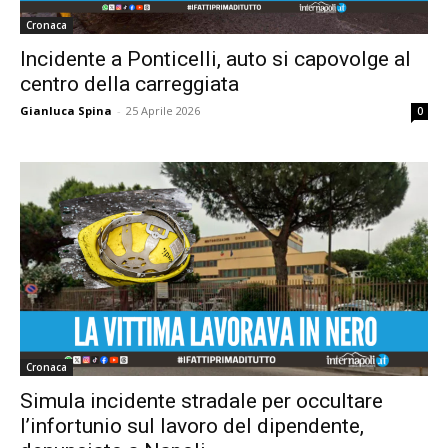
Cronaca
Incidente a Ponticelli, auto si capovolge al
centro della carreggiata
Gianluca Spina
-
25 Aprile 2026
0
Cronaca
Simula incidente stradale per occultare
l’infortunio sul lavoro del dipendente,