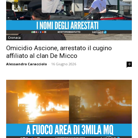
Cronaca
Omicidio Ascione, arrestato il cugino
affiliato al clan De Micco
Alessandro Caracciolo
-
16 Giugno 2026
0