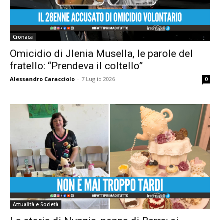
Cronaca
Omicidio di Jlenia Musella, le parole del
fratello: “Prendeva il coltello”
Alessandro Caracciolo
-
7 Luglio 2026
0
Attualità e Società