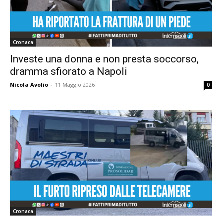
Cronaca
Investe una donna e non presta soccorso,
dramma sfiorato a Napoli
Nicola Avolio
-
11 Maggio 2026
0
Cronaca