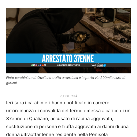
Finto carabiniere di Qualiano truffa un'anziana e le porta via 200mila euro di
gioielli
PUBBLICITÀ
Ieri sera i carabinieri hanno notificato in carcere
un’ordinanza di convalida del fermo emessa a carico di un
37enne di Qualiano, accusato di rapina aggravata,
sostituzione di persona e truffa aggravata ai danni di una
donna ultraottantenne residente nella Penisola