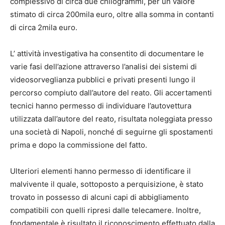
complessivo di circa due chilogrammi, per un valore
stimato di circa 200mila euro, oltre alla somma in contanti
di circa 2mila euro.
L’ attività investigativa ha consentito di documentare le
varie fasi dell’azione attraverso l’analisi dei sistemi di
videosorveglianza pubblici e privati presenti lungo il
percorso compiuto dall’autore del reato. Gli accertamenti
tecnici hanno permesso di individuare l’autovettura
utilizzata dall’autore del reato, risultata noleggiata presso
una società di Napoli, nonché di seguirne gli spostamenti
prima e dopo la commissione del fatto.
Ulteriori elementi hanno permesso di identificare il
malvivente il quale, sottoposto a perquisizione, è stato
trovato in possesso di alcuni capi di abbigliamento
compatibili con quelli ripresi dalle telecamere. Inoltre,
fondamentale è risultato il riconoscimento effettuato dalla