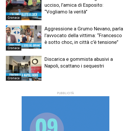
ucciso, l’amica di Esposito:
“Vogliamo la verità”
Cronaca
Aggressione a Grumo Nevano, parla
l’avvocato della vittima: “Francesco
è sotto choc, in città c’è tensione”
Cronaca
Discarica e gommista abusivi a
Napoli, scattano i sequestri
Cronaca
PUBBLICITÀ