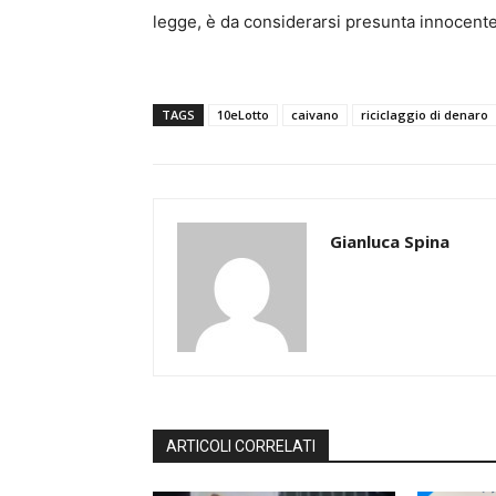
legge, è da considerarsi presunta innocente
TAGS
10eLotto
caivano
riciclaggio di denaro
Gianluca Spina
ARTICOLI CORRELATI