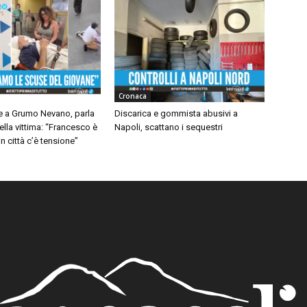
Cronaca
 a Grumo Nevano, parla
Discarica e gommista abusivi a
ella vittima: “Francesco è
Napoli, scattano i sequestri
n città c’è tensione”