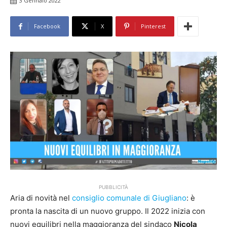
3 Gennaio 2022
Facebook
X
Pinterest
PUBBLICITÀ
Aria di novità nel
consiglio comunale di Giugliano
: è
pronta la nascita di un nuovo gruppo. Il 2022 inizia con
nuovi equilibri nella maggioranza del sindaco
Nicola