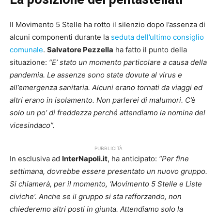
Il Movimento 5 Stelle ha rotto il silenzio dopo l’assenza di
alcuni componenti durante la
seduta dell’ultimo consiglio
comunale
.
Salvatore Pezzella
ha fatto il punto della
situazione:
“E’ stato un momento particolare a causa della
pandemia. Le assenze sono state dovute al virus e
all’emergenza sanitaria. Alcuni erano tornati da viaggi ed
altri erano in isolamento. Non parlerei di malumori. C’è
solo un po’ di freddezza perché attendiamo la nomina del
vicesindaco”.
PUBBLICITÀ
In esclusiva ad
InterNapoli.it
, ha anticipato:
“Per fine
settimana, dovrebbe essere presentato un nuovo gruppo.
Si chiamerà, per il momento, ‘Movimento 5 Stelle e Liste
civiche’. Anche se il gruppo si sta rafforzando, non
chiederemo altri posti in giunta. Attendiamo solo la