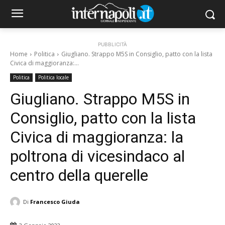
PUBBLICITÀ
Home
Politica
Giugliano. Strappo M5S in Consiglio, patto con la lista
Civica di maggioranza:...
Politica
Politica locale
Giugliano. Strappo M5S in
Consiglio, patto con la lista
Civica di maggioranza: la
poltrona di vicesindaco al
centro della querelle
Di
Francesco Giuda