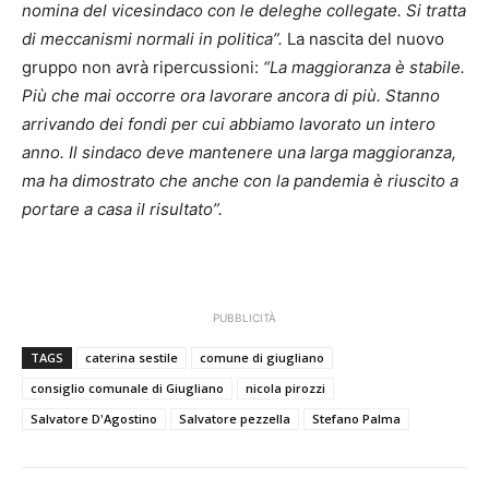
nomina del vicesindaco con le deleghe collegate. Si tratta
di meccanismi normali in politica”.
La nascita del nuovo
gruppo non avrà ripercussioni:
“La maggioranza è stabile.
Più che mai occorre ora lavorare ancora di più. Stanno
arrivando dei fondi per cui abbiamo lavorato un intero
anno. Il sindaco deve mantenere una larga maggioranza,
ma ha dimostrato che anche con la pandemia è riuscito a
portare a casa il risultato”.
PUBBLICITÀ
TAGS
caterina sestile
comune di giugliano
consiglio comunale di Giugliano
nicola pirozzi
Salvatore D'Agostino
Salvatore pezzella
Stefano Palma