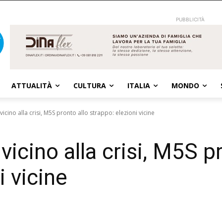
PUBBLICITÀ
ATTUALITÀ
CULTURA
ITALIA
MONDO
cino alla crisi, M5S pronto allo strappo: elezioni vicine
icino alla crisi, M5S pr
i vicine