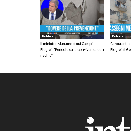
Politica
Politica
Il ministro Musumeci sui Campi
Carburanti e
Flegrei: “Pericolosa la convivenza con
Flegrei, il 
rischio”