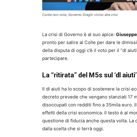
Conte non vota, Governo Draghi vicino alla crisi
La crisi di Governo è al suo apice:
Giuseppe
pronto per salire al Colle per dare le dimiss
della disputa di oggi c’è il voto per il “dl aiut
partecipare.
La “ritirata” del M5s sul ‘dl aiuti’
Il dl aiuti ha lo scopo di sostenere la crisi
decreto prevede che vengano stanziati 17 mil
disoccupati con redditi fino a 35mila euro. 
effetti della crisi economica. Il testo è al m
questione di fiducia anche questa volta. La 
dalla scelta che si terrà oggi.