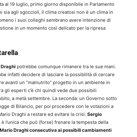
nta al 19 luglio, primo giorno disponibile in Parlamento
 sia agli sgoccioli, il clima creatosi non è un clima in
tomeno i suoi colleghi sembrano avere intenzione di
stione in un momento così delicato per la ripresa
tarella
 Draghi
potrebbe comunque rimanere tra le sue mani.
 infatti decidere di lasciare la possibilità di cercare
re avanti un “malnutrito” progetto in un ambiente in
ra gli esperti c’è chi quindi vede due possibili
subito, a metà settembre. La seconda: un Governo sotto
 legge di Bilancio, per poi procedere con le votazioni a
Mario Draghi a restare ed evitare la crisi:
Sergio
 è l’unica che può (forse) frenare la tempesta della
i Mario Draghi consecutiva ai possibili cambiamenti