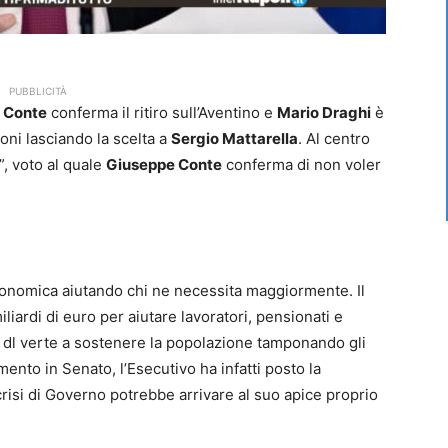
PUBBLICITÀ
 Conte
conferma il ritiro sull’Aventino e
Mario Draghi
è
ioni lasciando la scelta a
Sergio Mattarella
. Al centro
i”, voto al quale
Giuseppe Conte
conferma di non voler
 economica aiutando chi ne necessita maggiormente. Il
iardi di euro per aiutare lavoratori, pensionati e
Il dl verte a sostenere la popolazione tamponando gli
omento in Senato, l’Esecutivo ha infatti posto la
crisi di Governo potrebbe arrivare al suo apice proprio