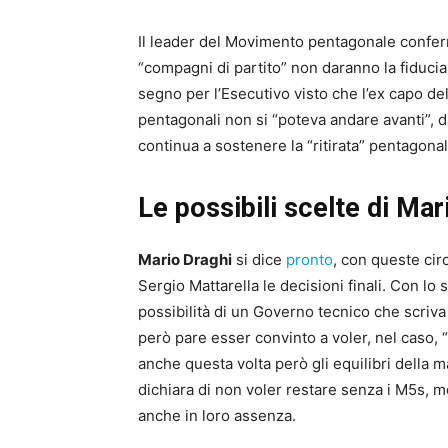
Il leader del Movimento pentagonale conferma
“compagni di partito” non daranno la fiducia 
segno per l’Esecutivo visto che l’ex capo de
pentagonali non si “poteva andare avanti”, da
continua a sostenere la “ritirata” pentagonal
Le possibili scelte di Ma
Mario Draghi
si dice
pronto
, con queste cir
Sergio Mattarella le decisioni finali. Con lo 
possibilità di un Governo tecnico che scriva l
però pare esser convinto a voler, nel caso, 
anche questa volta però gli equilibri della m
dichiara di non voler restare senza i M5s,
anche in loro assenza.