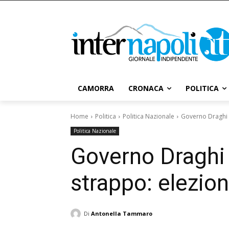
CAMORRA
CRONACA
POLITICA
Home
Politica
Politica Nazionale
Governo Draghi vi
Politica Nazionale
Governo Draghi v
strappo: elezion
Di
Antonella Tammaro