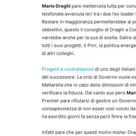
Mario Draghi
pare mettercela tutta per conv
telefonata avvenuta ieri tra i due l’ex leader 
Restare in maggioranza permetterebbe ai pen
obbiettivi, questo il consiglio di Draghi a Co
varrebbe anche per la sua di scelta. Salire 
tutti i suoi progetti. Il Pnrr, la politica ene
di altri colleghi.
Progetti e contrattazioni
di uno degli italian
del successore. La crisi di Governo vuole ess
Mattarella che in caso delle dimissioni di 
verificare la fiducia. Dal canto suo però
Mar
Premier pare rifiutarsi di gestire un Gover
consapevolezza di non esser così voluto da a
ha esordito giorni fa senza però finire la fra
Infatti pare che per questi motivi mister Dra