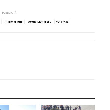
PUBBLICITÀ
mario draghi
Sergio Mattarella
voto M5s