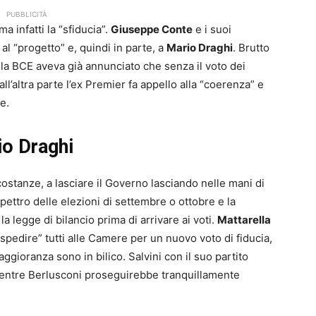
PUBBLICITÀ
 infatti la “sfiducia”.
Giuseppe Conte
e i suoi
al “progetto” e, quindi in parte, a
Mario Draghi
. Brutto
lla BCE aveva già annunciato che senza il voto dei
ll’altra parte l’ex Premier fa appello alla “coerenza” e
e.
rio Draghi
costanze, a lasciare il Governo lasciando nelle mani di
spettro delle elezioni di settembre o ottobre e la
a legge di bilancio prima di arrivare ai voti.
Mattarella
“spedire” tutti alle Camere per un nuovo voto di fiducia,
aggioranza sono in bilico. Salvini con il suo partito
 mentre Berlusconi proseguirebbe tranquillamente