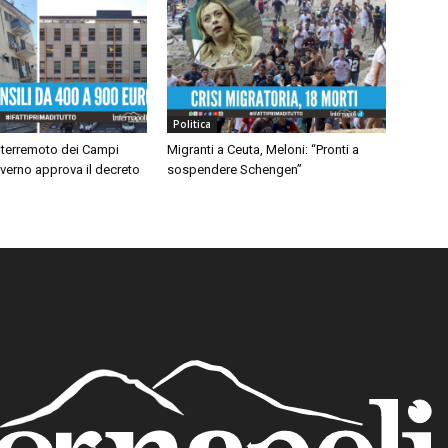
Politica
 terremoto dei Campi
Migranti a Ceuta, Meloni: “Pronti a
Governo approva il decreto
sospendere Schengen”