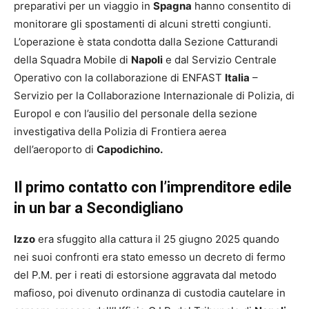
preparativi per un viaggio in
Spagna
hanno consentito di
monitorare gli spostamenti di alcuni stretti congiunti.
L’operazione è stata condotta dalla Sezione Catturandi
della Squadra Mobile di
Napoli
e dal Servizio Centrale
Operativo con la collaborazione di ENFAST
Italia
–
Servizio per la Collaborazione Internazionale di Polizia, di
Europol e con l’ausilio del personale della sezione
investigativa della Polizia di Frontiera aerea
dell’aeroporto di
Capodichino.
Il primo contatto con l’imprenditore edile
in un bar a Secondigliano
Izzo
era sfuggito alla cattura il 25 giugno 2025 quando
nei suoi confronti era stato emesso un decreto di fermo
del P.M. per i reati di estorsione aggravata dal metodo
mafioso, poi divenuto ordinanza di custodia cautelare in