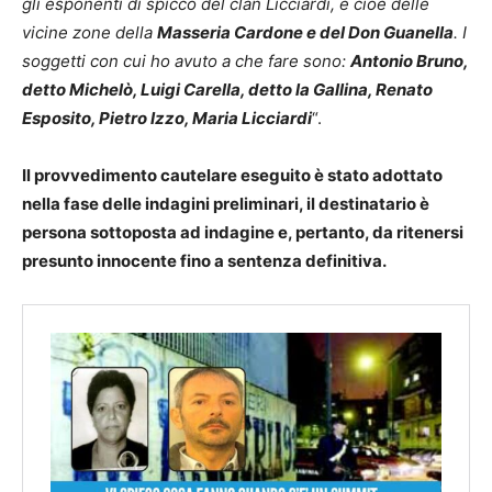
gli esponenti di spicco del clan Licciardi, e cioè delle
vicine zone della
Masseria Cardone e del Don Guanella
. I
soggetti con cui ho avuto a che fare sono:
Antonio Bruno,
detto Michelò, Luigi Carella, detto la Gallina, Renato
Esposito, Pietro Izzo, Maria Licciardi
“.
Il provvedimento cautelare eseguito è stato adottato
nella fase delle indagini preliminari, il destinatario è
persona sottoposta ad indagine e, pertanto, da ritenersi
presunto innocente fino a sentenza definitiva.