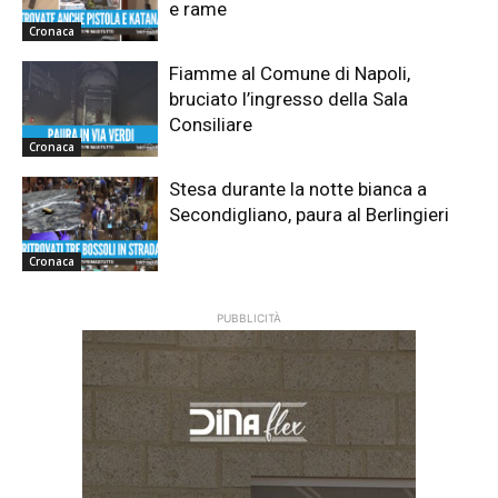
e rame
Cronaca
Fiamme al Comune di Napoli,
bruciato l’ingresso della Sala
Consiliare
Cronaca
Stesa durante la notte bianca a
Secondigliano, paura al Berlingieri
Cronaca
PUBBLICITÀ