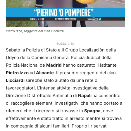
Pietro Izzo, reggente del clan Licciardi
PUBBLICITÀ
Sabato la Polizia di Stato e il Grupo Localizaciòn della
Udyco della Comisaria General Policia Judical della
Policia Nacional de
Madrid
hanno catturato il latitante
Pietro Izzo
ad
Alicante
. Il presunto reggente del clan
Licciardi
sarebbe stato aiutato da una rete di
favoreggiatori. L’intensa attività investigativa della
Direzione Distrettuale Antimafia di
Napoli
ha consentito
di raccogliere elementi investigativi che hanno portato a
ritenere che il ricercato si trovasse in
Spagna
, dove
effettivamente è stato tratto in arresto mentre si trovava
in compagnia di alcuni familiari. Proprio i riservati