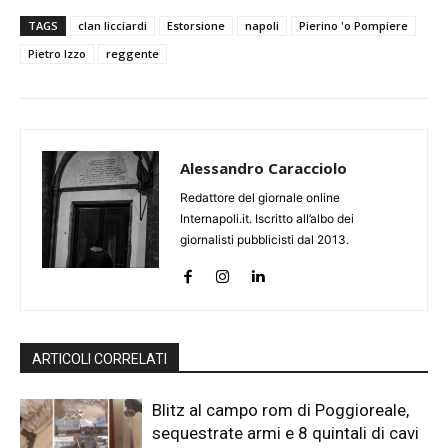
TAGS
clan licciardi
Estorsione
napoli
Pierino 'o Pompiere
Pietro Izzo
reggente
Alessandro Caracciolo
Redattore del giornale online
Internapoli.it. Iscritto all’albo dei
giornalisti pubblicisti dal 2013.
ARTICOLI CORRELATI
Blitz al campo rom di Poggioreale,
sequestrate armi e 8 quintali di cavi