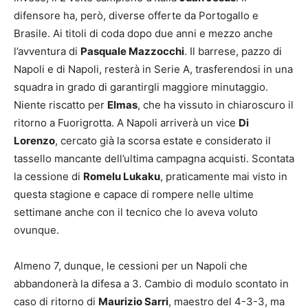
difensore ha, però, diverse offerte da Portogallo e
Brasile. Ai titoli di coda dopo due anni e mezzo anche
l’avventura di
Pasquale Mazzocchi
. Il barrese, pazzo di
Napoli e di Napoli, resterà in Serie A, trasferendosi in una
squadra in grado di garantirgli maggiore minutaggio.
Niente riscatto per
Elmas
, che ha vissuto in chiaroscuro il
ritorno a Fuorigrotta. A Napoli arriverà un vice
Di
Lorenzo
, cercato già la scorsa estate e considerato il
tassello mancante dell’ultima campagna acquisti. Scontata
la cessione di
Romelu Lukaku
, praticamente mai visto in
questa stagione e capace di rompere nelle ultime
settimane anche con il tecnico che lo aveva voluto
ovunque.
Almeno 7, dunque, le cessioni per un Napoli che
abbandonerà la difesa a 3. Cambio di modulo scontato in
caso di ritorno di
Maurizio Sarri
, maestro del 4-3-3, ma