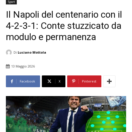
Sport
Il Napoli del centenario con il
4-2-3-1: Conte stuzzicato da
modulo e permanenza
Di
Luciano Mottola
13 Maggio 2026
Facebook
X
Pinterest