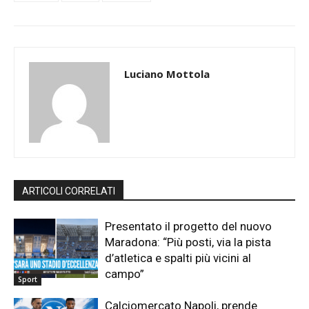
Luciano Mottola
ARTICOLI CORRELATI
Presentato il progetto del nuovo
Maradona: “Più posti, via la pista
d’atletica e spalti più vicini al
campo”
Sport
Calciomercato Napoli, prende