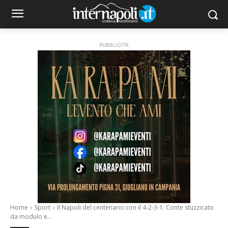
PUBBLICITÀ
Home
Sport
Il Napoli del centenario con il 4-2-3-1: Conte stuzzicato
da modulo e...