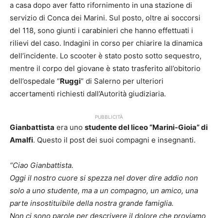
a casa dopo aver fatto rifornimento in una stazione di
servizio di Conca dei Marini. Sul posto, oltre ai soccorsi
del 118, sono giunti i carabinieri che hanno effettuati i
rilievi del caso. Indagini in corso per chiarire la dinamica
dell’incidente. Lo scooter è stato posto sotto sequestro,
mentre il corpo del giovane è stato trasferito all’obitorio
dell’ospedale “
Ruggi
” di Salerno per ulteriori
accertamenti richiesti dall’Autorità giudiziaria.
PUBBLICITÀ
Gianbattista
era uno
studente del liceo “Marini-Gioia” di
Amalfi
. Questo il post dei suoi compagni e insegnanti.
“Ciao Gianbattista.
Oggi il nostro cuore si spezza nel dover dire addio non
solo a uno studente, ma a un compagno, un amico, una
parte insostituibile della nostra grande famiglia.
Non ci sono parole per descrivere il dolore che proviamo