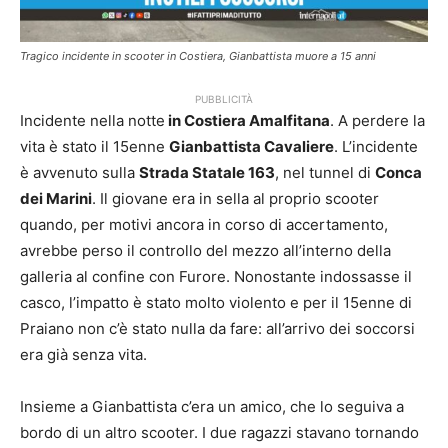
Tragico incidente in scooter in Costiera, Gianbattista muore a 15 anni
PUBBLICITÀ
Incidente nella notte
in Costiera Amalfitana
. A perdere la
vita è stato il 15enne
Gianbattista Cavaliere
. L’incidente
è avvenuto sulla
Strada Statale 163
, nel tunnel di
Conca
dei Marini
. Il giovane era in sella al proprio scooter
quando, per motivi ancora in corso di accertamento,
avrebbe perso il controllo del mezzo all’interno della
galleria al confine con Furore. Nonostante indossasse il
casco, l’impatto è stato molto violento e per il 15enne di
Praiano non c’è stato nulla da fare: all’arrivo dei soccorsi
era già senza vita.
Insieme a Gianbattista c’era un amico, che lo seguiva a
bordo di un altro scooter. I due ragazzi stavano tornando