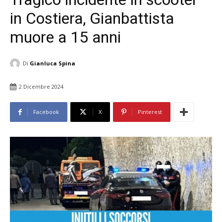
in Costiera, Gianbattista
muore a 15 anni
Di
Gianluca Spina
2 Dicembre 2024
Facebook
X
Pinterest