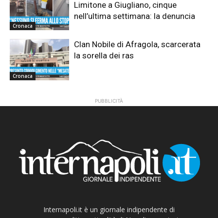
Limitone a Giugliano, cinque
nell’ultima settimana: la denuncia
Cronaca
Clan Nobile di Afragola, scarcerata
la sorella dei ras
Cronaca
PUBBLICITÀ
Internapoli.it è un giornale indipendente di