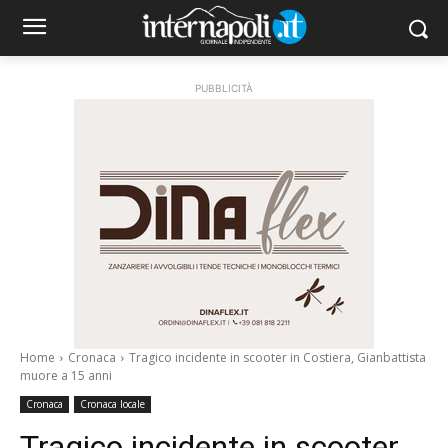
PUBBLICITÀ
Home
Cronaca
Tragico incidente in scooter in Costiera, Gianbattista
muore a 15 anni
Cronaca
Cronaca locale
Tragico incidente in scooter