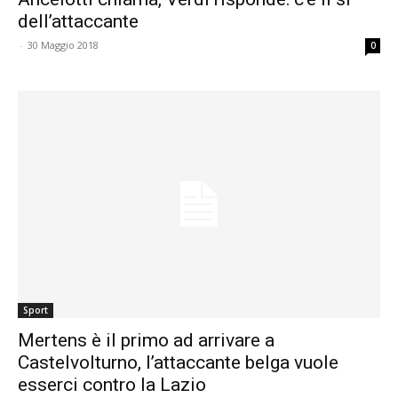
dell’attaccante
-
30 Maggio 2018
0
Sport
Mertens è il primo ad arrivare a
Castelvolturno, l’attaccante belga vuole
esserci contro la Lazio