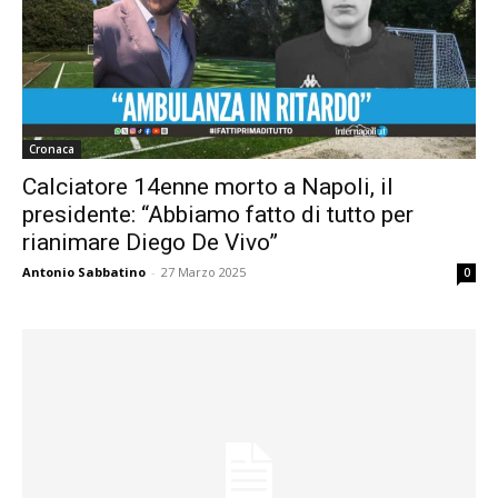
Cronaca
Calciatore 14enne morto a Napoli, il
presidente: “Abbiamo fatto di tutto per
rianimare Diego De Vivo”
Antonio Sabbatino
-
27 Marzo 2025
0