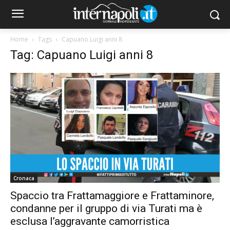
Home
Tags
Capuano Luigi anni 8
Tag: Capuano Luigi anni 8
Cronaca
Spaccio tra Frattamaggiore e Frattaminore,
condanne per il gruppo di via Turati ma è
esclusa l’aggravante camorristica