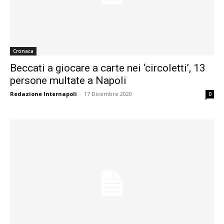
Cronaca
Beccati a giocare a carte nei ‘circoletti’, 13
persone multate a Napoli
Redazione Internapoli
-
17 Dicembre 2020
0