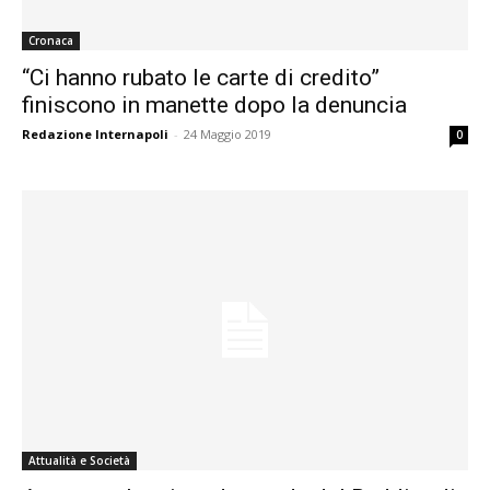
Cronaca
“Ci hanno rubato le carte di credito”
finiscono in manette dopo la denuncia
Redazione Internapoli
-
24 Maggio 2019
0
Attualità e Società