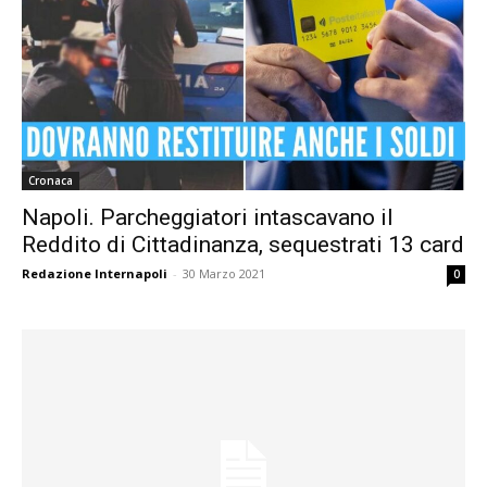
Cronaca
Napoli. Parcheggiatori intascavano il
Reddito di Cittadinanza, sequestrati 13 card
Redazione Internapoli
-
30 Marzo 2021
0