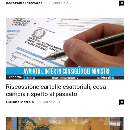
Redazione Internapoli
-
7 Febbraio 2025
0
Economia
Riscossione cartelle esattoriali, cosa
cambia rispetto al passato
Luciano Mottola
-
12 Marzo 2024
0