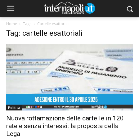
Home
Tags
Cartelle esattoriali
Tag: cartelle esattoriali
Politica
Nuova rottamazione delle cartelle in 120
rate e senza interessi: la proposta della
Lega