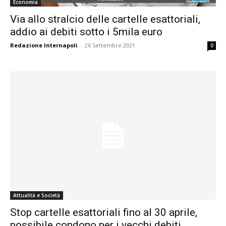
Economia
Via allo stralcio delle cartelle esattoriali,
addio ai debiti sotto i 5mila euro
Redazione Internapoli
-
26 Settembre 2021
0
Attualità e Società
Stop cartelle esattoriali fino al 30 aprile,
possibile condono per i vecchi debiti