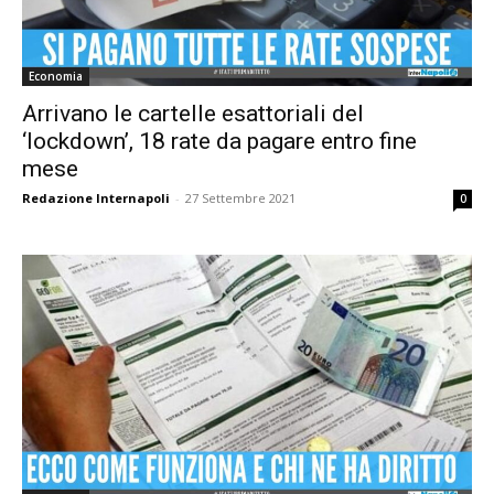
Economia
Arrivano le cartelle esattoriali del
‘lockdown’, 18 rate da pagare entro fine
mese
Redazione Internapoli
-
27 Settembre 2021
0