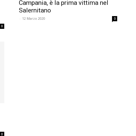
Campania, è la prima vittima nel
Salernitano
-
12 Marzo 2020
0
0
0