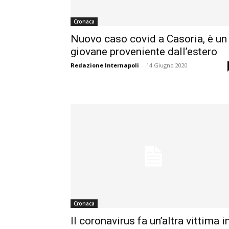
Cronaca
Nuovo caso covid a Casoria, è un
giovane proveniente dall’estero
Redazione Internapoli
-
14 Giugno 2020
Cronaca
Il coronavirus fa un’altra vittima i