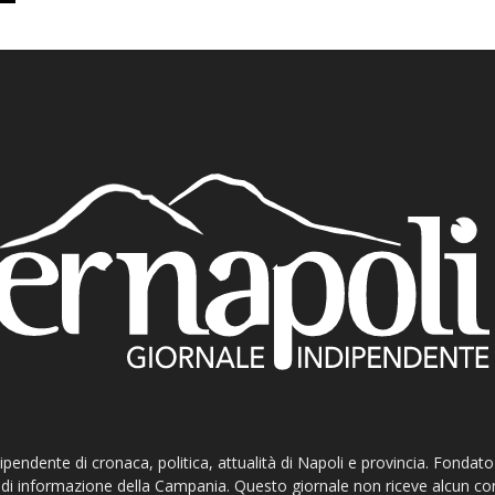
ndipendente di cronaca, politica, attualità di Napoli e provincia. Fondat
ti di informazione della Campania. Questo giornale non riceve alcun c