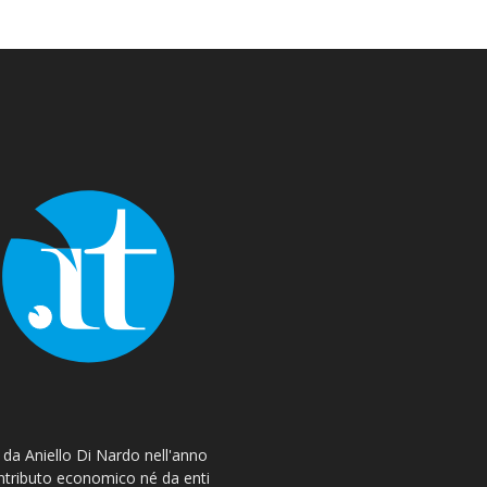
o da Aniello Di Nardo nell'anno
ontributo economico né da enti