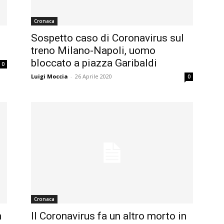
Cronaca
Sospetto caso di Coronavirus sul
treno Milano-Napoli, uomo
bloccato a piazza Garibaldi
0
Luigi Moccia
-
26 Aprile 2020
0
Cronaca
n
Il Coronavirus fa un altro morto in