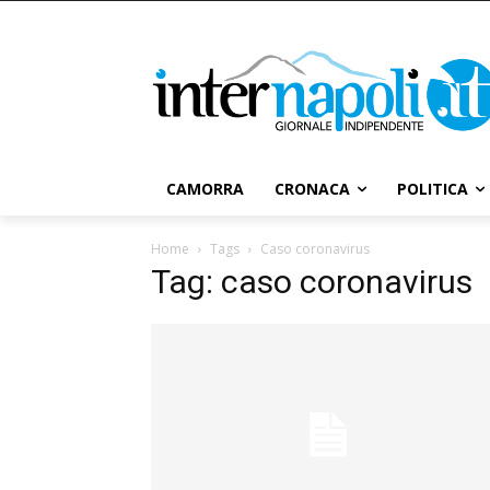
CAMORRA
CRONACA
POLITICA
Home
Tags
Caso coronavirus
Tag: caso coronavirus