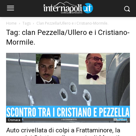
Home
Tags
Clan Pezzella/Ullero e i Cristiano-Mormile.
Tag: clan Pezzella/Ullero e i Cristiano-
Mormile.
Cronaca
Auto crivellata di colpi a Frattaminore, la