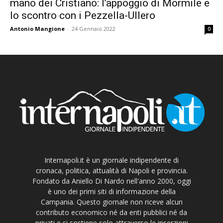
mano dei Cristiano: l’appoggio di Mormile e
lo scontro con i Pezzella-Ullero
Antonio Mangione
-
24 Gennaio 2022
0
Internapoli.it è un giornale indipendente di
cronaca, politica, attualità di Napoli e provincia.
Fondato da Aniello Di Nardo nell'anno 2000, oggi
è uno dei primi siti di informazione della
Campania. Questo giornale non riceve alcun
contributo economico né da enti pubblici né da
privati e si sostiene solo attraverso le inserzioni