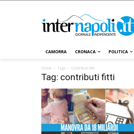
CAMORRA
CRONACA
POLITICA
Home
Tags
Contributi fitti
Tag: contributi fitti