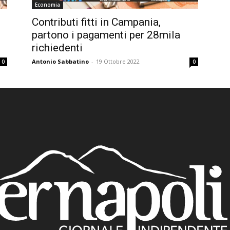
Economia
Contributi fitti in Campania,
partono i pagamenti per 28mila
richiedenti
Antonio Sabbatino
-
19 Ottobre 2022
0
0