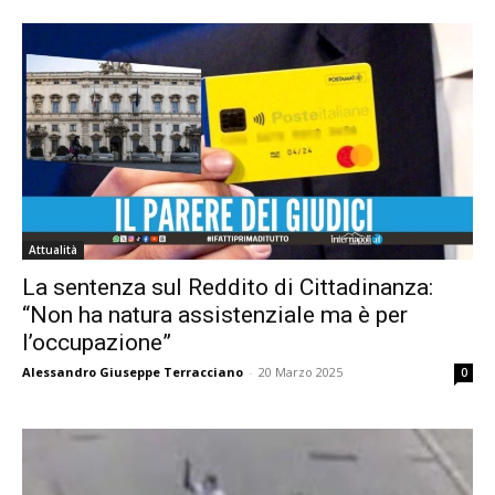
Attualità
La sentenza sul Reddito di Cittadinanza:
“Non ha natura assistenziale ma è per
l’occupazione”
Alessandro Giuseppe Terracciano
-
20 Marzo 2025
0