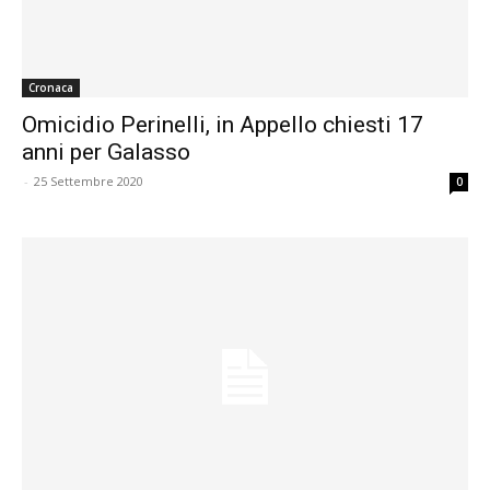
Cronaca
Omicidio Perinelli, in Appello chiesti 17
anni per Galasso
-
25 Settembre 2020
0