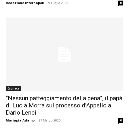
Redazione Internapoli
-
9 Luglio 2025
0
Cronaca
“Nessun patteggiamento della pena”, il papà
di Lucia Morra sul processo d’Appello a
Dario Lenci
Mariapia Adamo
-
27 Marzo 2025
0