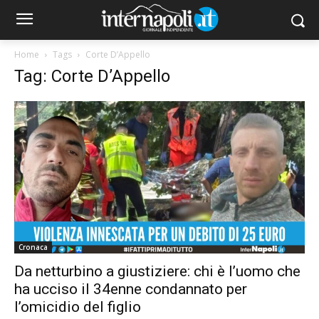
Home
Tags
Corte D’Appello
Tag: Corte D’Appello
Cronaca
Da netturbino a giustiziere: chi è l’uomo che
ha ucciso il 34enne condannato per
l’omicidio del figlio