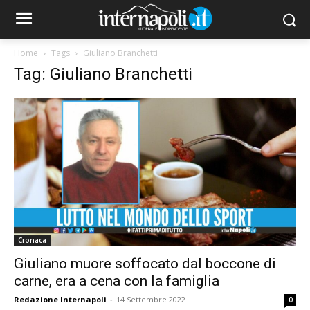
Home
Tags
Giuliano Branchetti
Tag: Giuliano Branchetti
Cronaca
Giuliano muore soffocato dal boccone di
carne, era a cena con la famiglia
Redazione Internapoli
-
14 Settembre 2022
0