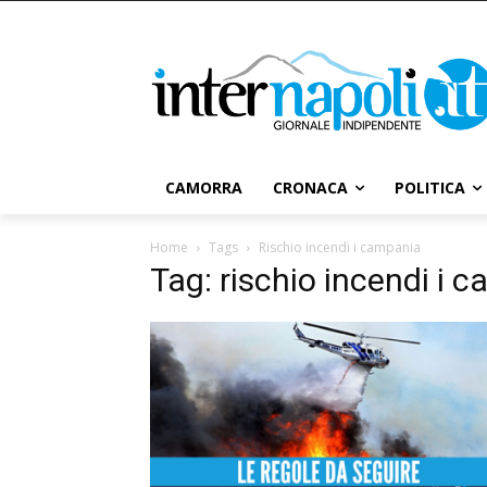
CAMORRA
CRONACA
POLITICA
Home
Tags
Rischio incendi i campania
Tag: rischio incendi i 