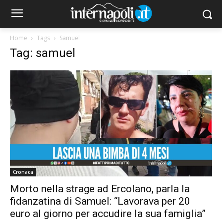
Home
Tags
Samuel
Tag: samuel
Cronaca
Morto nella strage ad Ercolano, parla la
fidanzatina di Samuel: “Lavorava per 20
euro al giorno per accudire la sua famiglia”