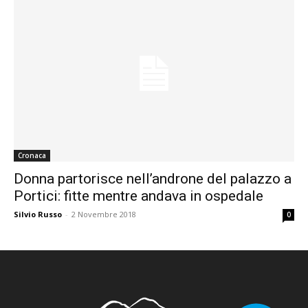
Cronaca
Donna partorisce nell’androne del palazzo a
Portici: fitte mentre andava in ospedale
Silvio Russo
-
2 Novembre 2018
0