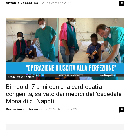
Antonio Sabbatino
-
20 Novembre 2024
0
Attualità e Società
Bimbo di 7 anni con una cardiopatia
congenita, salvato dai medici dell’ospedale
Monaldi di Napoli
Redazione Internapoli
-
13 Settembre 2022
0