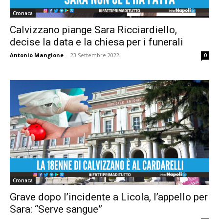
Cronaca
Calvizzano piange Sara Ricciardiello,
decise la data e la chiesa per i funerali
Antonio Mangione
-
23 Settembre 2022
0
Cronaca
Grave dopo l’incidente a Licola, l’appello per
Sara: “Serve sangue”