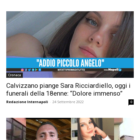
Cronaca
Calvizzano piange Sara Ricciardiello, oggi i
funerali della 18enne: “Dolore immenso”
Redazione Internapoli
-
24 Settembre 2022
0