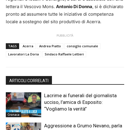
lettera il Vescovo Mons.
Antonio Di Donna
, si è dichiarato
pronto ad assumere tutte le iniziative di competenza
locale a sostegno del sito produttivo di Acerra.
PUBBLICITÀ
TAGS
Acerra
Andrea Piatto
consiglio comunale
Lavoratori La Doria
Sindaco Raffaele Lettieri
ARTICOLI CORRELATI
Lacrime ai funerali del giornalista
ucciso, l’amica di Esposito:
“Vogliamo la verità”
Cronaca
Aggressione a Grumo Nevano, parla