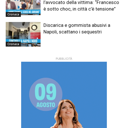
l’avvocato della vittima: “Francesco
è sotto choc, in città c’è tensione”
Cronaca
Discarica e gommista abusivi a
Napoli, scattano i sequestri
Cronaca
PUBBLICITÀ