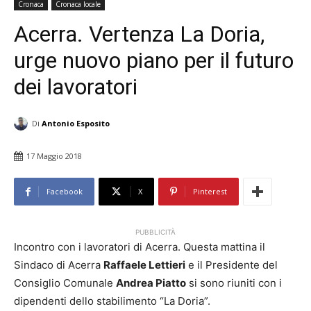
Cronaca
Cronaca locale
Acerra. Vertenza La Doria,
urge nuovo piano per il futuro
dei lavoratori
Di
Antonio Esposito
17 Maggio 2018
Facebook
X
Pinterest
PUBBLICITÀ
Incontro con i lavoratori di Acerra. Questa mattina il
Sindaco di Acerra
Raffaele Lettieri
e il Presidente del
Consiglio Comunale
Andrea Piatto
si sono riuniti con i
dipendenti dello stabilimento “La Doria”.