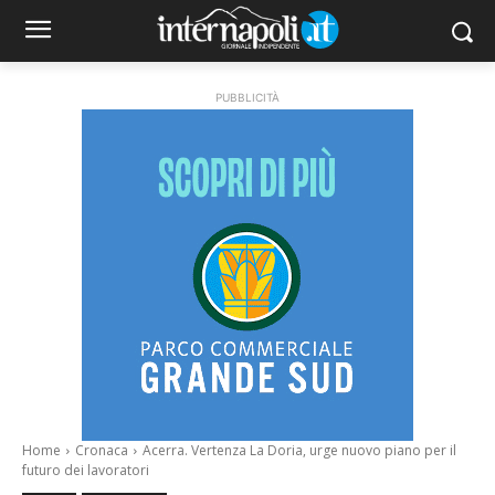
PUBBLICITÀ
Home
Cronaca
Acerra. Vertenza La Doria, urge nuovo piano per il
futuro dei lavoratori