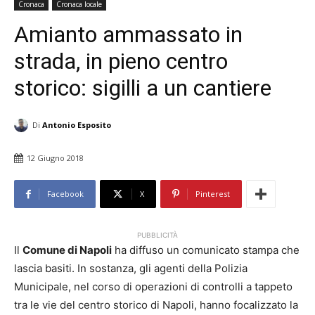
Cronaca
Cronaca locale
Amianto ammassato in
strada, in pieno centro
storico: sigilli a un cantiere
Di
Antonio Esposito
12 Giugno 2018
Facebook
X
Pinterest
PUBBLICITÀ
Il
Comune di Napoli
ha diffuso un comunicato stampa che
lascia basiti. In sostanza, gli agenti della Polizia
Municipale, nel corso di operazioni di controlli a tappeto
tra le vie del centro storico di Napoli, hanno focalizzato la