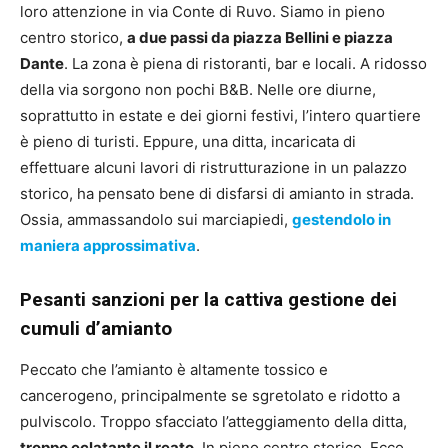
loro attenzione in via Conte di Ruvo. Siamo in pieno
centro storico,
a due passi da piazza Bellini e piazza
Dante
. La zona è piena di ristoranti, bar e locali. A ridosso
della via sorgono non pochi B&B. Nelle ore diurne,
soprattutto in estate e dei giorni festivi, l’intero quartiere
è pieno di turisti. Eppure, una ditta, incaricata di
effettuare alcuni lavori di ristrutturazione in un palazzo
storico, ha pensato bene di disfarsi di amianto in strada.
Ossia, ammassandolo sui marciapiedi,
gestendolo in
maniera approssimativa
.
Pesanti sanzioni per la cattiva gestione dei
cumuli d’amianto
Peccato che l’amianto è altamente tossico e
cancerogeno, principalmente se sgretolato e ridotto a
pulviscolo. Troppo sfacciato l’atteggiamento della ditta,
troppo eclatante il reato
. In pieno centro storico. Ecco,