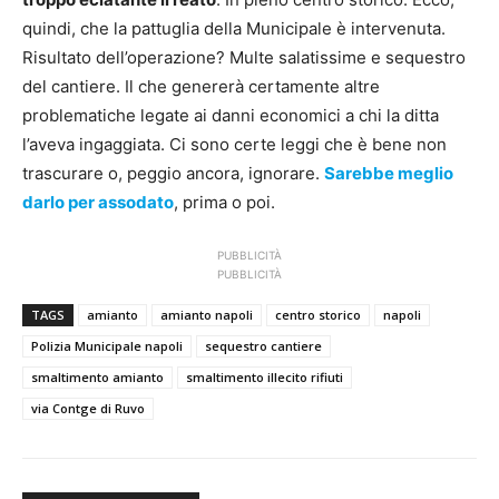
quindi, che la pattuglia della Municipale è intervenuta.
Risultato dell’operazione? Multe salatissime e sequestro
del cantiere. Il che genererà certamente altre
problematiche legate ai danni economici a chi la ditta
l’aveva ingaggiata. Ci sono certe leggi che è bene non
trascurare o, peggio ancora, ignorare.
Sarebbe meglio
darlo per assodato
, prima o poi.
PUBBLICITÀ
PUBBLICITÀ
TAGS
amianto
amianto napoli
centro storico
napoli
Polizia Municipale napoli
sequestro cantiere
smaltimento amianto
smaltimento illecito rifiuti
via Contge di Ruvo