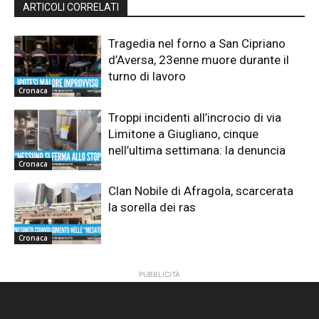
ARTICOLI CORRELATI
Tragedia nel forno a San Cipriano
d’Aversa, 23enne muore durante il
turno di lavoro
Cronaca
Troppi incidenti all’incrocio di via
Limitone a Giugliano, cinque
nell’ultima settimana: la denuncia
Cronaca
Clan Nobile di Afragola, scarcerata
la sorella dei ras
Cronaca
PUBBLICITÀ