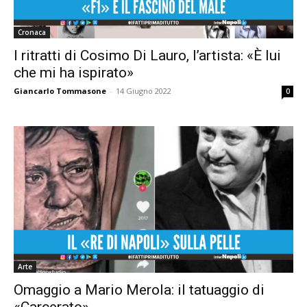
Cronaca
I ritratti di Cosimo Di Lauro, l’artista: «È lui
che mi ha ispirato»
Giancarlo Tommasone
-
14 Giugno 2022
0
Arte
Omaggio a Mario Merola: il tatuaggio di
«Carcerato»