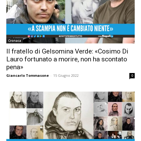
Cronaca
Il fratello di Gelsomina Verde: «Cosimo Di
Lauro fortunato a morire, non ha scontato
pena»
Giancarlo Tommasone
-
15 Giugno 2022
0