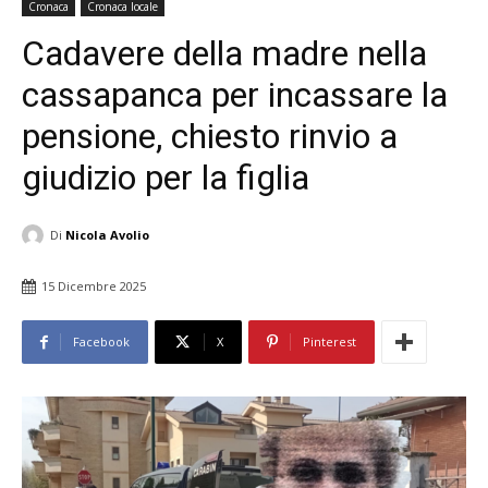
Cronaca
Cronaca locale
Cadavere della madre nella
cassapanca per incassare la
pensione, chiesto rinvio a
giudizio per la figlia
Di
Nicola Avolio
15 Dicembre 2025
Facebook
X
Pinterest