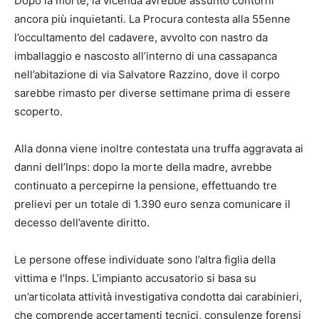
Dopo la morte, la vicenda avrebbe assunto contorni
ancora più inquietanti. La Procura contesta alla 55enne
l’occultamento del cadavere, avvolto con nastro da
imballaggio e nascosto all’interno di una cassapanca
nell’abitazione di via Salvatore Razzino, dove il corpo
sarebbe rimasto per diverse settimane prima di essere
scoperto.
Alla donna viene inoltre contestata una truffa aggravata ai
danni dell’Inps: dopo la morte della madre, avrebbe
continuato a percepirne la pensione, effettuando tre
prelievi per un totale di 1.390 euro senza comunicare il
decesso dell’avente diritto.
Le persone offese individuate sono l’altra figlia della
vittima e l’Inps. L’impianto accusatorio si basa su
un’articolata attività investigativa condotta dai carabinieri,
che comprende accertamenti tecnici, consulenze forensi