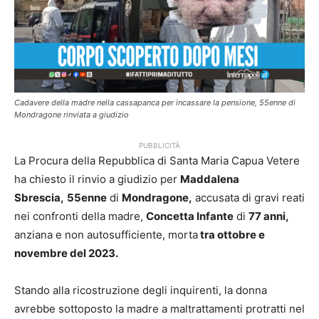
Cadavere della madre nella cassapanca per incassare la pensione, 55enne di
Mondragone rinviata a giudizio
PUBBLICITÀ
La Procura della Repubblica di Santa Maria Capua Vetere
ha chiesto il rinvio a giudizio per
Maddalena
Sbrescia,
55enne
di
Mondragone,
accusata di gravi reati
nei confronti della madre,
Concetta Infante
di
77 anni,
anziana e non autosufficiente, morta
tra ottobre e
novembre del 2023.
Stando alla ricostruzione degli inquirenti, la donna
avrebbe sottoposto la madre a maltrattamenti protratti nel