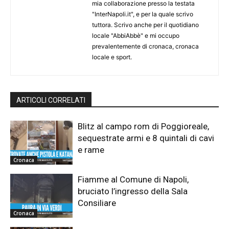
mia collaborazione presso la testata
"InterNapoli.it", e per la quale scrivo
tuttora. Scrivo anche per il quotidiano
locale "AbbiAbbè" e mi occupo
prevalentemente di cronaca, cronaca
locale e sport.
ARTICOLI CORRELATI
Blitz al campo rom di Poggioreale,
sequestrate armi e 8 quintali di cavi
e rame
Cronaca
Fiamme al Comune di Napoli,
bruciato l’ingresso della Sala
Consiliare
Cronaca