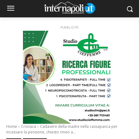
PUBBLICITÀ
Home
Cronaca
Cadavere della madre nella cassapanca per
incassare la pensione, chiesto rinvio a...