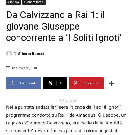
Cronaca
Cronaca locale
Da Calvizzano a Rai 1: il
giovane Giuseppe
concorrente a ‘I Soliti Ignoti’
Di
Alberto Raucci
12 Ottobre 2018
Facebook
X
Pinterest
PUBBLICITÀ
Nella puntata andata ieri sera in onda de ‘I soliti ignoti’,
programma condotto su Rai 1 da Amadeus, Giuseppe, un
ragazzo 22enne di Calvizzano, era parte delle ‘identità
sconosciute’, ovvero faceva parte di coloro ai quali il