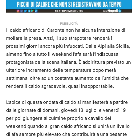
PUBBLICITÀ
Il caldo africano di Caronte non ha alcuna intenzione di
mollare la presa. Anzi, il suo strapotere renderà i
prossimi giorni ancora più infuocati. Dalle Alpi alla Sicilia,
almeno fino a tutto il weekend l’afa sarà l’indiscussa
protagonista della scena italiana. È addirittura previsto un
ulteriore incremento delle temperature dopo metà
settimana, oltre ad un costante aumento dell’umidità che
renderà il caldo sgradevole, quasi insopportabile.
L’apice di questa ondata di caldo si manifesterà a partire
dalle giornate di domani, giovedì 18 luglio, e venerdì 19
per poi giungere al culmine proprio a cavallo del
weekend quando al gran caldo africano si unirà un livello
di afa sempre più elevato che contribuirà a una pesante