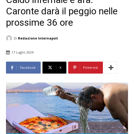
Caronte darà il peggio nelle
prossime 36 ore
Di
Redazione Internapoli
17 Luglio 2024
Facebook
X
Pinterest