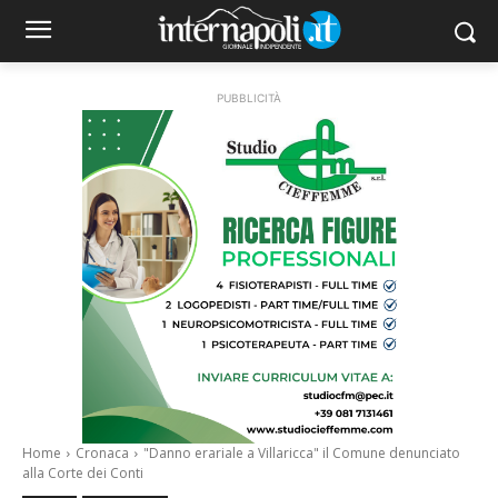
PUBBLICITÀ
Home
Cronaca
"Danno erariale a Villaricca" il Comune denunciato
alla Corte dei Conti