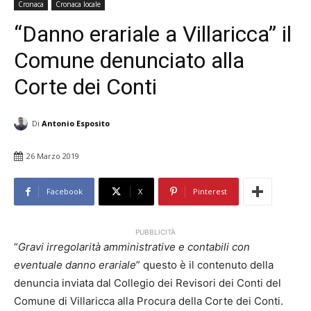
Cronaca
Cronaca locale
“Danno erariale a Villaricca” il
Comune denunciato alla
Corte dei Conti
Di
Antonio Esposito
26 Marzo 2019
Facebook
X
Pinterest
PUBBLICITÀ
“
Gravi irregolarità amministrative e contabili con
eventuale danno erariale
” questo è il contenuto della
denuncia inviata dal Collegio dei Revisori dei Conti del
Comune di Villaricca alla Procura della Corte dei Conti.