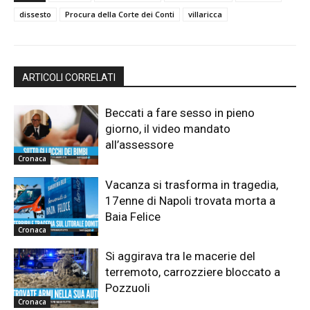
dissesto
Procura della Corte dei Conti
villaricca
ARTICOLI CORRELATI
Beccati a fare sesso in pieno
giorno, il video mandato
all’assessore
Cronaca
Vacanza si trasforma in tragedia,
17enne di Napoli trovata morta a
Baia Felice
Cronaca
Si aggirava tra le macerie del
terremoto, carrozziere bloccato a
Pozzuoli
Cronaca