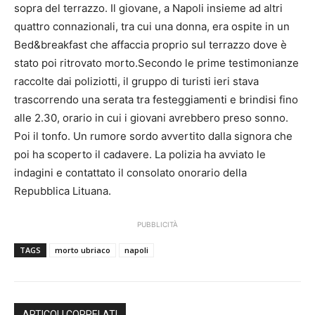
sopra del terrazzo. Il giovane, a Napoli insieme ad altri
quattro connazionali, tra cui una donna, era ospite in un
Bed&breakfast che affaccia proprio sul terrazzo dove è
stato poi ritrovato morto.Secondo le prime testimonianze
raccolte dai poliziotti, il gruppo di turisti ieri stava
trascorrendo una serata tra festeggiamenti e brindisi fino
alle 2.30, orario in cui i giovani avrebbero preso sonno.
Poi il tonfo. Un rumore sordo avvertito dalla signora che
poi ha scoperto il cadavere. La polizia ha avviato le
indagini e contattato il consolato onorario della
Repubblica Lituana.
PUBBLICITÀ
TAGS
morto ubriaco
napoli
ARTICOLI CORRELATI