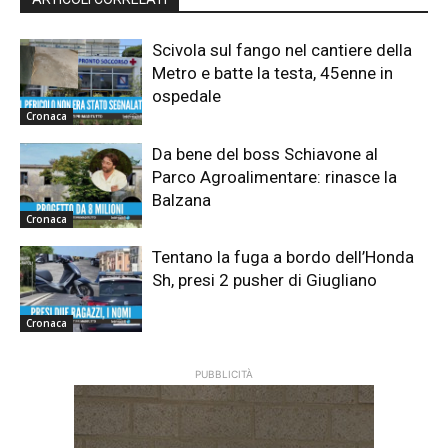
Scivola sul fango nel cantiere della
Metro e batte la testa, 45enne in
ospedale
Cronaca
Da bene del boss Schiavone al
Parco Agroalimentare: rinasce la
Balzana
Cronaca
Tentano la fuga a bordo dell’Honda
Sh, presi 2 pusher di Giugliano
Cronaca
PUBBLICITÀ