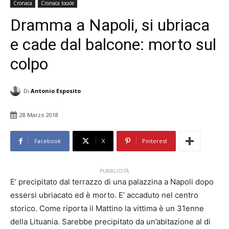
Cronaca
Cronaca locale
Dramma a Napoli, si ubriaca
e cade dal balcone: morto sul
colpo
Di
Antonio Esposito
28 Marzo 2018
Facebook
X
Pinterest
PUBBLICITÀ
E’ precipitato dal terrazzo di una palazzina a Napoli dopo
essersi ubriacato ed è morto. E’ accaduto nel centro
storico. Come riporta il Mattino la vittima è un 31enne
della Lituania. Sarebbe precipitato da un’abitazione al di