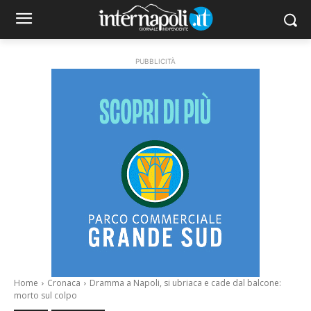
PUBBLICITÀ
Home
Cronaca
Dramma a Napoli, si ubriaca e cade dal balcone:
morto sul colpo