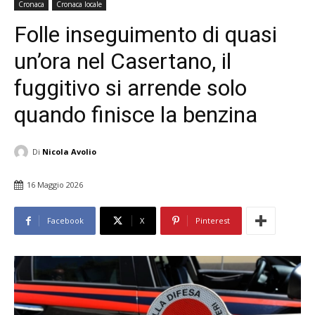
Cronaca
Cronaca locale
Folle inseguimento di quasi
un’ora nel Casertano, il
fuggitivo si arrende solo
quando finisce la benzina
Di
Nicola Avolio
16 Maggio 2026
Facebook
X
Pinterest