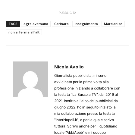
PUBBLICITÀ
TAGS
agro aversano
Carinaro
inseguimento
Marcianise
non si ferma all'alt
Nicola Avolio
Giornalista pubblicista, mi sono
avvicinato per la prima volta alla
professione iniziando a collaborare con
la testata "La Bussola TV", dal 2019 al
2021. Iscritto all'albo dei pubblicisti da
giugno 2022, ho in seguito iniziato la
mia collaborazione presso la testata
"InterNapoli.it", e per la quale scrivo
tuttora. Scrivo anche per il quotidiano
locale "AbbiAbbè" e mi occupo