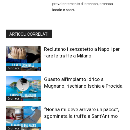
prevalentemente di cronaca, cronaca
locale e sport.
ARTICOLI CORRELATI
Reclutano i senzatetto a Napoli per
fare le truffe a Milano
Cronaca
Guasto all’impianto idrico a
Mugnano, rischiano Ischia e Procida
Cronaca
“Nonna mi deve arrivare un pacco”,
sgominata la truffa a Sant’Antimo
Cronaca