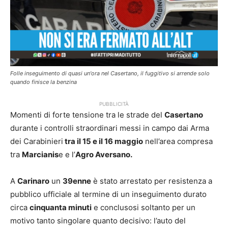
Folle inseguimento di quasi un'ora nel Casertano, il fuggitivo si arrende solo
quando finisce la benzina
PUBBLICITÀ
Momenti di forte tensione tra le strade del
Casertano
durante i controlli straordinari messi in campo dai Arma
dei Carabinieri
tra il 15 e il 16 maggio
nell’area compresa
tra
Marcianis
e e l’
Agro Aversano.
A
Carinaro
un
39enne
è stato arrestato per resistenza a
pubblico ufficiale al termine di un inseguimento durato
circa
cinquanta minuti
e conclusosi soltanto per un
motivo tanto singolare quanto decisivo: l’auto del