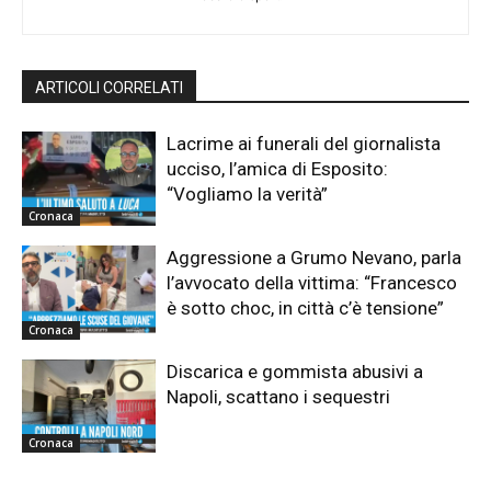
ARTICOLI CORRELATI
Lacrime ai funerali del giornalista
ucciso, l’amica di Esposito:
“Vogliamo la verità”
Cronaca
Aggressione a Grumo Nevano, parla
l’avvocato della vittima: “Francesco
è sotto choc, in città c’è tensione”
Cronaca
Discarica e gommista abusivi a
Napoli, scattano i sequestri
Cronaca