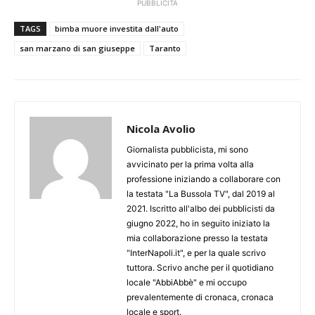
PUBBLICITÀ
TAGS
bimba muore investita dall'auto
san marzano di san giuseppe
Taranto
Nicola Avolio
Giornalista pubblicista, mi sono
avvicinato per la prima volta alla
professione iniziando a collaborare con
la testata "La Bussola TV", dal 2019 al
2021. Iscritto all'albo dei pubblicisti da
giugno 2022, ho in seguito iniziato la
mia collaborazione presso la testata
"InterNapoli.it", e per la quale scrivo
tuttora. Scrivo anche per il quotidiano
locale "AbbiAbbè" e mi occupo
prevalentemente di cronaca, cronaca
locale e sport.