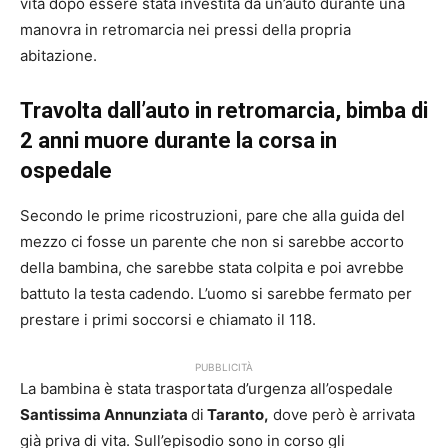
vita dopo essere stata investita da un’auto durante una
manovra in retromarcia nei pressi della propria
abitazione.
Travolta dall’auto in retromarcia, bimba di
2 anni muore durante la corsa in
ospedale
Secondo le prime ricostruzioni, pare che alla guida del
mezzo ci fosse un parente che non si sarebbe accorto
della bambina, che sarebbe stata colpita e poi avrebbe
battuto la testa cadendo. L’uomo si sarebbe fermato per
prestare i primi soccorsi e chiamato il 118.
PUBBLICITÀ
La bambina è stata trasportata d’urgenza all’ospedale
Santissima Annunziata
di
Taranto,
dove però è arrivata
già priva di vita. Sull’episodio sono in corso gli