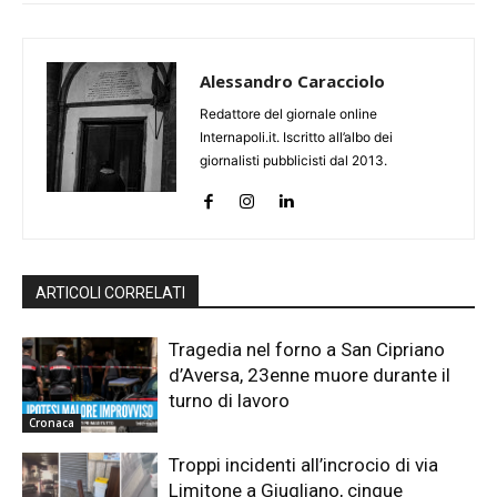
Alessandro Caracciolo
Redattore del giornale online
Internapoli.it. Iscritto all’albo dei
giornalisti pubblicisti dal 2013.
ARTICOLI CORRELATI
Tragedia nel forno a San Cipriano
d’Aversa, 23enne muore durante il
turno di lavoro
Cronaca
Troppi incidenti all’incrocio di via
Limitone a Giugliano, cinque