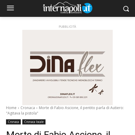
PUBBLICITÀ
Home
Cronaca
Morte di Fabio Ascione, il pentito parla di Autiero:
"Agitava la pistola"
Cronaca
Cronaca locale
Morte di Fabio Ascione, il