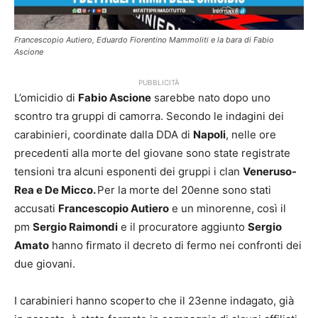
Francescopio Autiero, Eduardo Fiorentino Mammoliti e la bara di Fabio
Ascione
PUBBLICITÀ
L’omicidio di
Fabio Ascione
sarebbe nato dopo uno
scontro tra gruppi di camorra. Secondo le indagini dei
carabinieri, coordinate dalla DDA di
Napoli
, nelle ore
precedenti alla morte del giovane sono state registrate
tensioni tra alcuni esponenti dei gruppi i clan
Veneruso-
Rea e De Micco.
Per la morte del 20enne sono stati
accusati
Francescopio Autiero
e un minorenne, così il
pm
Sergio Raimondi
e il procuratore aggiunto
Sergio
Amato
hanno firmato il decreto di fermo nei confronti dei
due giovani.
I carabinieri hanno scoperto che il 23enne indagato, già