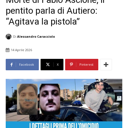
pentito parla di Autiero:
“Agitava la pistola”
Di
Alessandro Caracciolo
14 Aprile 2026
Facebook
X
Pinterest