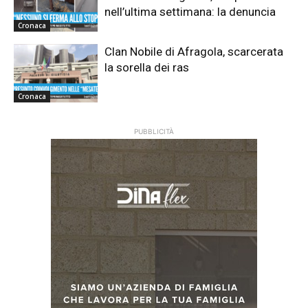
nell’ultima settimana: la denuncia
Cronaca
Clan Nobile di Afragola, scarcerata
la sorella dei ras
Cronaca
PUBBLICITÀ