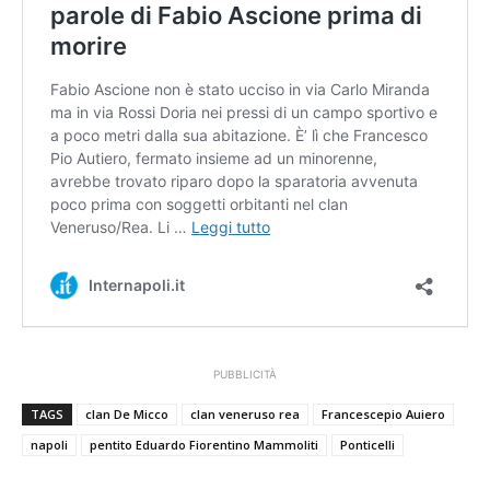
PUBBLICITÀ
TAGS
clan De Micco
clan veneruso rea
Francescepio Auiero
napoli
pentito Eduardo Fiorentino Mammoliti
Ponticelli