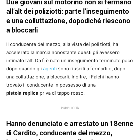
Due giovani sul motorino non si fermano
all’alt dei poliziotti: parte l’inseguimento
e una colluttazione, dopodiché riescono
a bloccarli
Il conducente del mezzo, alla vista dei poliziotti, ha
accelerato la marcia nonostante questi gli avessero
intimato l’alt. Da lì è nato un inseguimento terminato poco
dopo quando gli
agenti
sono riusciti a fermarli e, dopo
una colluttazione, a bloccarli. Inoltre, i Falchi hanno
trovato il conducente in possesso di una
pistola
replica
priva di tappo rosso.
PUBBLICITÀ
Hanno denunciato e arrestato un 18enne
di Cardito, conducente del mezzo,