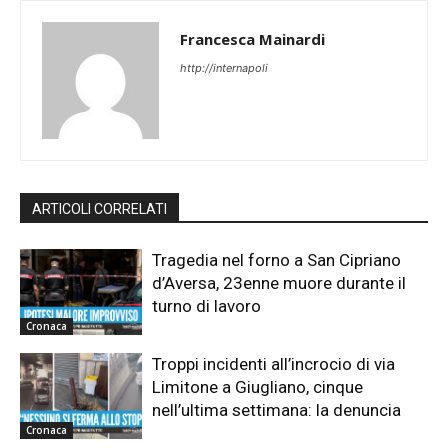
Francesca Mainardi
http://internapoli
ARTICOLI CORRELATI
Tragedia nel forno a San Cipriano
d’Aversa, 23enne muore durante il
turno di lavoro
Cronaca
Troppi incidenti all’incrocio di via
Limitone a Giugliano, cinque
nell’ultima settimana: la denuncia
Cronaca