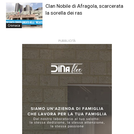
Clan Nobile di Afragola, scarcerata
la sorella dei ras
Cronaca
PUBBLICITÀ