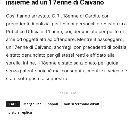
insieme ad un 17enne di Caivano
Così hanno arrestato C.R., 18enne di Cardito con
precedenti di polizia, per lesioni personali e resistenza a
Pubblico Ufficiale. L’hanno, poi, denunciato per porto di
armi od oggetti atti ad offendere. Mentre il passeggero,
un 17enne di Caivano, anch’egli con precedenti di polizia,
è stato denunciato per gli stessi reati e affidato alla
sorella. Infine, il 18enne è stato sanzionato per guida
senza patente poiché mai conseguita, mentre il veicolo è
stato sottoposto a sequestro.
PUBBLICITÀ
TAGS
Mergellina
napoli
non si fermano all'alt
pistola replica