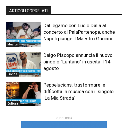
ARTICOLI CORRELATI
Dal legame con Lucio Dalla al
concerto al PalaPartenope, anche
Napoli piange il Maestro Guccini
Musica
Daigo Piscopo annuncia il nuovo
singolo “Luntano” in uscita il 14
agosto
Cucina
Peppelucians: trasformare le
difficoltà in musica con il singolo
‘La Mia Strada’
Cultura
PUBBLICITÀ