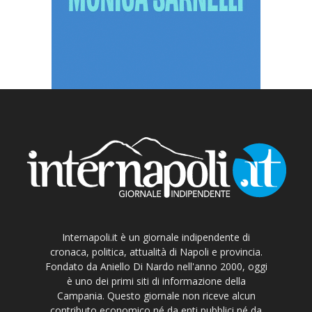
Internapoli.it è un giornale indipendente di
cronaca, politica, attualità di Napoli e provincia.
Fondato da Aniello Di Nardo nell'anno 2000, oggi
è uno dei primi siti di informazione della
Campania. Questo giornale non riceve alcun
contributo economico né da enti pubblici né da