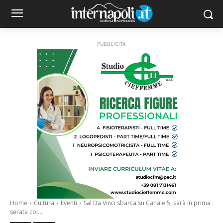
PUBBLICITÀ
Home
Cultura
Eventi
Sal Da Vinci sbarca su Canale 5, sarà in prima
serata col...