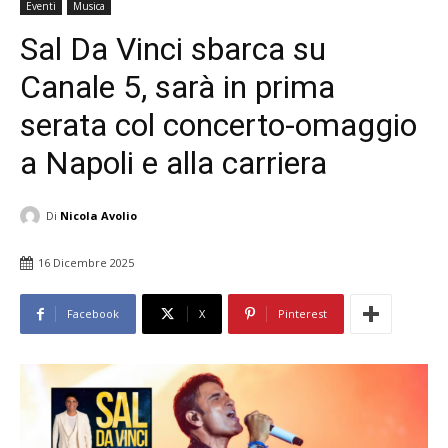
Eventi
Musica
Sal Da Vinci sbarca su
Canale 5, sarà in prima
serata col concerto-omaggio
a Napoli e alla carriera
Di
Nicola Avolio
16 Dicembre 2025
Facebook
X
Pinterest