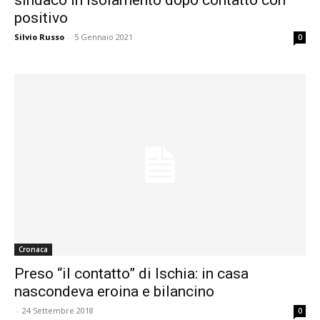
positivo
Silvio Russo
-
5 Gennaio 2021
0
Cronaca
Preso “il contatto” di Ischia: in casa
nascondeva eroina e bilancino
-
24 Settembre 2018
0