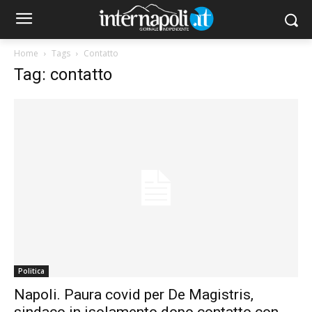
Home
Tags
Contatto
Tag: contatto
Politica
Napoli. Paura covid per De Magistris,
sindaco in isolamento dopo contatto con