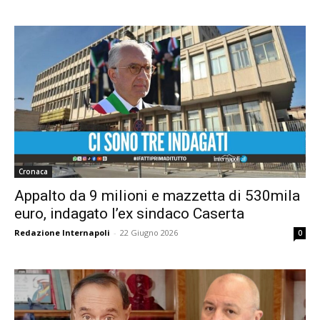
Cronaca
Appalto da 9 milioni e mazzetta di 530mila
euro, indagato l’ex sindaco Caserta
Redazione Internapoli
-
22 Giugno 2026
0