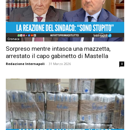
Cronaca
Sorpreso mentre intasca una mazzetta,
arrestato il capo gabinetto di Mastella
Redazione Internapoli
-
31 Marzo 2026
0