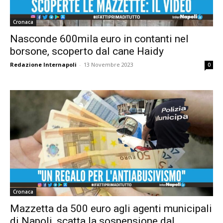
Cronaca
Nasconde 600mila euro in contanti nel
borsone, scoperto dal cane Haidy
Redazione Internapoli
-
13 Novembre 2023
0
Cronaca
Mazzetta da 500 euro agli agenti municipali
di Napoli, scatta la sospensione dal