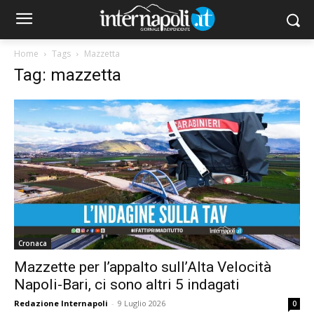
Home
Tags
Mazzetta
Tag: mazzetta
Cronaca
Mazzette per l’appalto sull’Alta Velocità
Napoli-Bari, ci sono altri 5 indagati
Redazione Internapoli
-
9 Luglio 2026
0