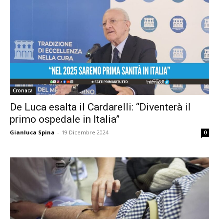
Cronaca
De Luca esalta il Cardarelli: “Diventerà il
primo ospedale in Italia”
Gianluca Spina
-
19 Dicembre 2024
0