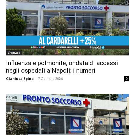
Cronaca
Influenza e polmonite, ondata di accessi
negli ospedali a Napoli: i numeri
Gianluca Spina
-
7 Gennaio 2026
0