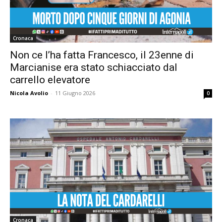
Cronaca
Non ce l’ha fatta Francesco, il 23enne di
Marcianise era stato schiacciato dal
carrello elevatore
Nicola Avolio
-
11 Giugno 2026
0
Cronaca