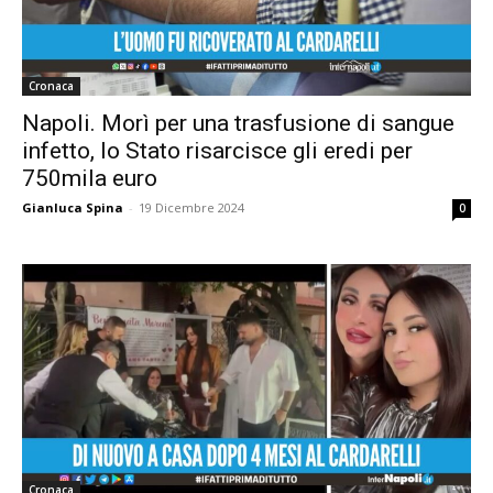
Cronaca
Napoli. Morì per una trasfusione di sangue
infetto, lo Stato risarcisce gli eredi per
750mila euro
Gianluca Spina
-
19 Dicembre 2024
0
Cronaca