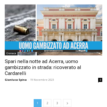
Cronaca
Spari nella notte ad Acerra, uomo
gambizzato in strada: ricoverato al
Cardarelli
Gianluca Spina
-
19 Novembre 2023
0
1
2
3