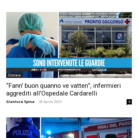
Cronaca
“Fann’ buon quanno ve vatten”, infermieri
aggrediti all’Ospedale Cardarelli
Gianluca Spina
-
28 Aprile 2025
0