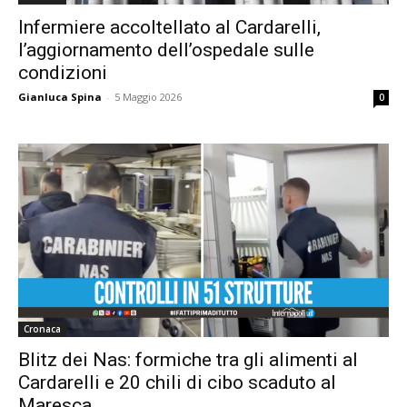
Infermiere accoltellato al Cardarelli,
l’aggiornamento dell’ospedale sulle
condizioni
Gianluca Spina
-
5 Maggio 2026
0
Cronaca
Blitz dei Nas: formiche tra gli alimenti al
Cardarelli e 20 chili di cibo scaduto al
Maresca