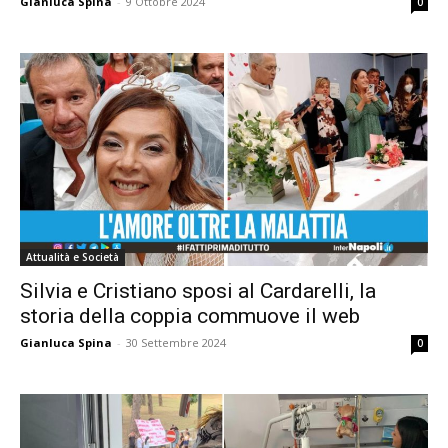
Gianluca Spina
-
9 Ottobre 2024
0
Attualità e Società
Silvia e Cristiano sposi al Cardarelli, la
storia della coppia commuove il web
Gianluca Spina
-
30 Settembre 2024
0