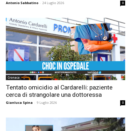
Antonio Sabbatino
-
24 Luglio 2026
0
Cronaca
Tentato omicidio al Cardarelli: paziente
cerca di strangolare una dottoressa
Gianluca Spina
-
9 Luglio 2026
0