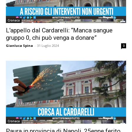
Cronaca
L’appello dal Cardarelli: “Manca sangue
gruppo 0, chi può venga a donare”
Gianluca Spina
-
31 Luglio 2024
0
Cronaca
Paura in provincia di Napoli, 25enne ferito