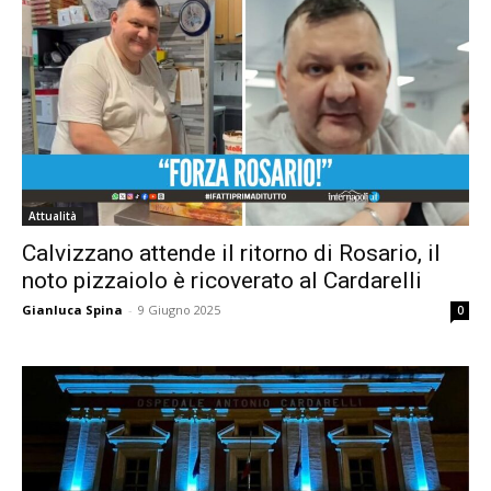
Attualità
Calvizzano attende il ritorno di Rosario, il
noto pizzaiolo è ricoverato al Cardarelli
Gianluca Spina
-
9 Giugno 2025
0