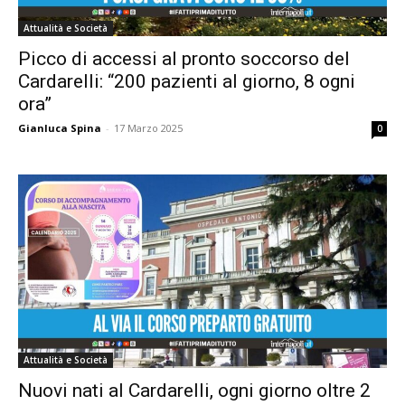
Attualità e Società
Picco di accessi al pronto soccorso del
Cardarelli: “200 pazienti al giorno, 8 ogni
ora”
Gianluca Spina
-
17 Marzo 2025
0
Attualità e Società
Nuovi nati al Cardarelli, ogni giorno oltre 2