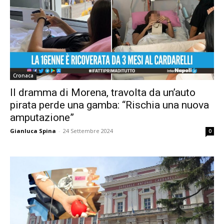
Cronaca
Il dramma di Morena, travolta da un’auto
pirata perde una gamba: “Rischia una nuova
amputazione”
Gianluca Spina
-
24 Settembre 2024
0