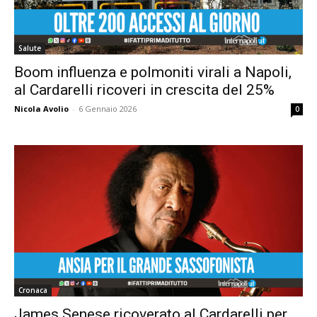
Salute
Boom influenza e polmoniti virali a Napoli,
al Cardarelli ricoveri in crescita del 25%
Nicola Avolio
-
6 Gennaio 2026
0
Cronaca
James Senese ricoverato al Cardarelli per