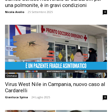
una polmonite, è in gravi condizioni
Nicola Avolio
-
25 Settembre 2025
0
Cronaca
Virus West Nile in Campania, nuovo caso al
Cardarelli
Gianluca Spina
-
24 Luglio 2025
0