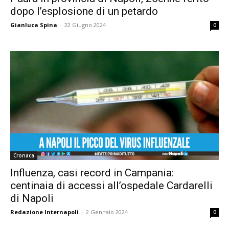
dopo l’esplosione di un petardo
Gianluca Spina
-
22 Giugno 2024
0
Cronaca
Influenza, casi record in Campania:
centinaia di accessi all’ospedale Cardarelli
di Napoli
Redazione Internapoli
-
2 Gennaio 2024
0