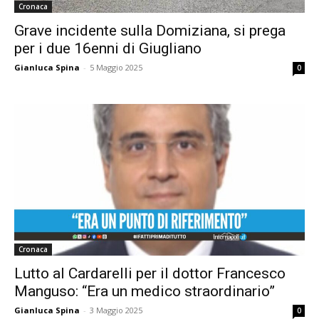
Cronaca
Grave incidente sulla Domiziana, si prega
per i due 16enni di Giugliano
Gianluca Spina
-
5 Maggio 2025
0
Cronaca
Lutto al Cardarelli per il dottor Francesco
Manguso: “Era un medico straordinario”
Gianluca Spina
-
3 Maggio 2025
0