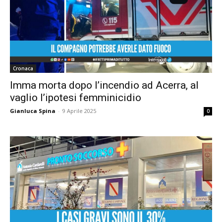
Cronaca
Imma morta dopo l’incendio ad Acerra, al
vaglio l’ipotesi femminicidio
Gianluca Spina
-
9 Aprile 2025
0