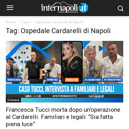
Home
Tags
Ospedale Cardarelli di Napoli
Tag: Ospedale Cardarelli di Napoli
Cronaca
Francesca Tucci morta dopo un’operazione
al Cardarelli. Familiari e legali: “Sia fatta
piena luce”