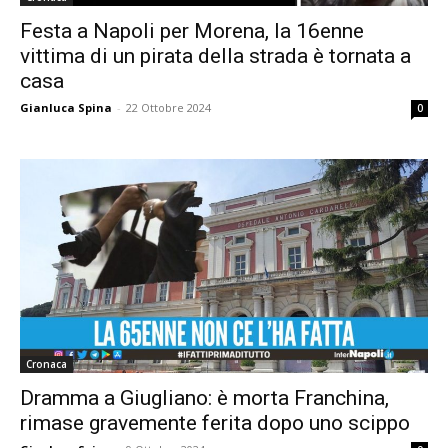
Festa a Napoli per Morena, la 16enne
vittima di un pirata della strada è tornata a
casa
Gianluca Spina
-
22 Ottobre 2024
0
Cronaca
Dramma a Giugliano: è morta Franchina,
rimase gravemente ferita dopo uno scippo