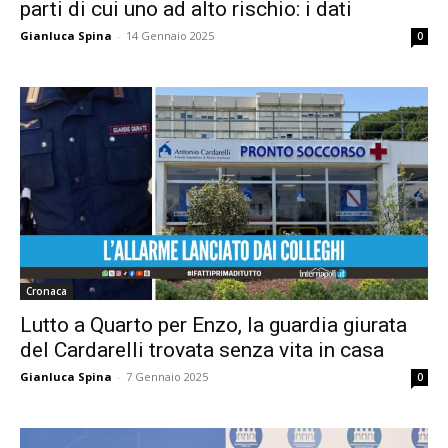
parti di cui uno ad alto rischio: i dati
Gianluca Spina
-
14 Gennaio 2025
0
Cronaca
Lutto a Quarto per Enzo, la guardia giurata
del Cardarelli trovata senza vita in casa
Gianluca Spina
-
7 Gennaio 2025
0