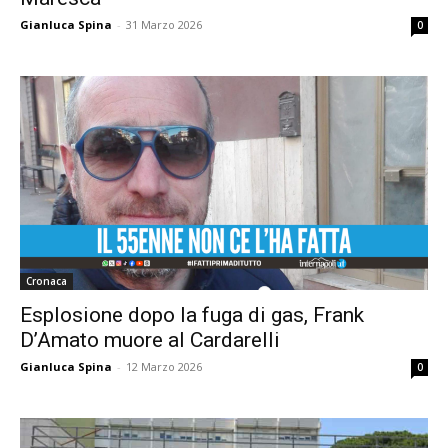
Gianluca Spina
-
31 Marzo 2026
0
Cronaca
Esplosione dopo la fuga di gas, Frank
D’Amato muore al Cardarelli
Gianluca Spina
-
12 Marzo 2026
0