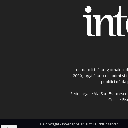
Internapoli.it è un giornale i
2000, oggi è uno dei primi si
pubblici né da 
Sede Legale Via San Francesco 
Codice Fisc
© Copyright - Internapoli srl Tutti i Diritti Riservati