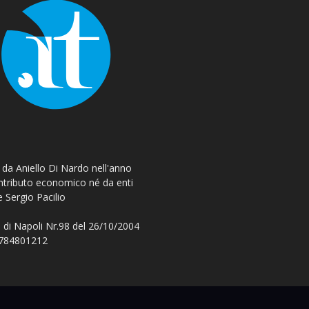
o da Aniello Di Nardo nell'anno
ontributo economico né da enti
e Sergio Pacilio
 di Napoli Nr.98 del 26/10/2004
 08784801212