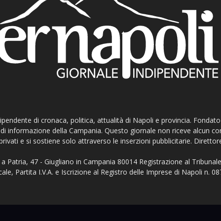
ndipendente di cronaca, politica, attualità di Napoli e provincia. Fondat
ti di informazione della Campania. Questo giornale non riceve alcun c
privati e si sostiene solo attraverso le inserzioni pubblicitarie. Direttor
a Patria, 47 - Giugliano in Campania 80014 Registrazione al Tribunale
ale, Partita I.V.A. e Iscrizione al Registro delle Imprese di Napoli n.