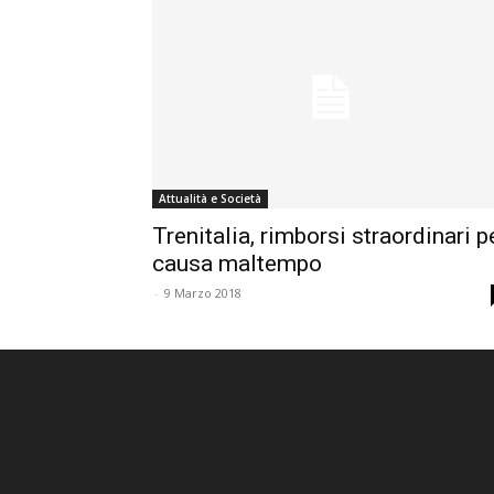
Attualità e Società
Trenitalia, rimborsi straordinari p
causa maltempo
-
9 Marzo 2018