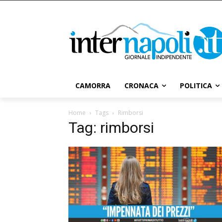
CAMORRA
CRONACA
POLITICA
Home
Tags
Rimborsi
Tag: rimborsi