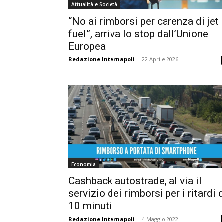
Attualità e Società
“No ai rimborsi per carenza di jet
fuel”, arriva lo stop dall’Unione
Europea
Redazione Internapoli
-
22 Aprile 2026
Economia
Cashback autostrade, al via il
servizio dei rimborsi per i ritardi 
10 minuti
Redazione Internapoli
-
4 Maggio 2022