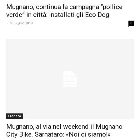
Mugnano, continua la campagna “pollice
verde” in città: installati gli Eco Dog
-
10 Luglio 2018
0
Cronaca
Mugnano, al via nel weekend il Mugnano
City Bike. Sarnataro: «Noi ci siamo!»