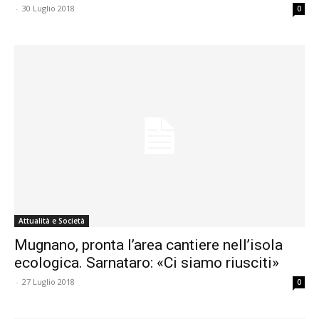
-
30 Luglio 2018
0
Attualità e Società
Mugnano, pronta l’area cantiere nell’isola
ecologica. Sarnataro: «Ci siamo riusciti»
-
27 Luglio 2018
0