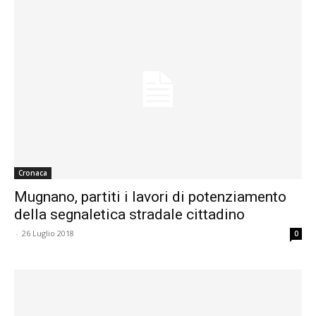
Cronaca
Mugnano, partiti i lavori di potenziamento
della segnaletica stradale cittadino
-
26 Luglio 2018
0