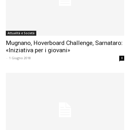
Attualità e Società
Mugnano, Hoverboard Challenge, Sarnataro:
«Iniziativa per i giovani»
-
1 Giugno 2018
0