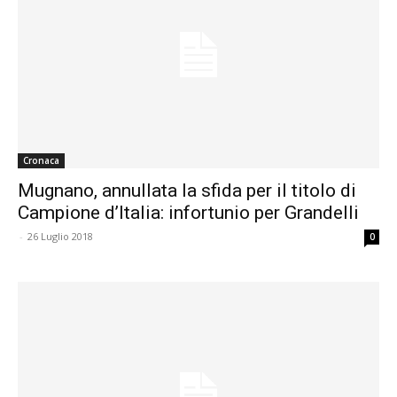
Cronaca
Mugnano, annullata la sfida per il titolo di
Campione d’Italia: infortunio per Grandelli
-
26 Luglio 2018
0