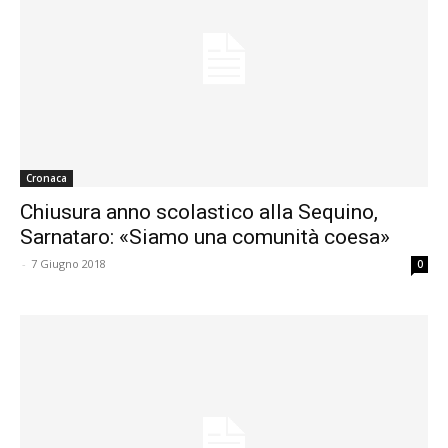
Cronaca
Chiusura anno scolastico alla Sequino,
Sarnataro: «Siamo una comunità coesa»
-
7 Giugno 2018
0