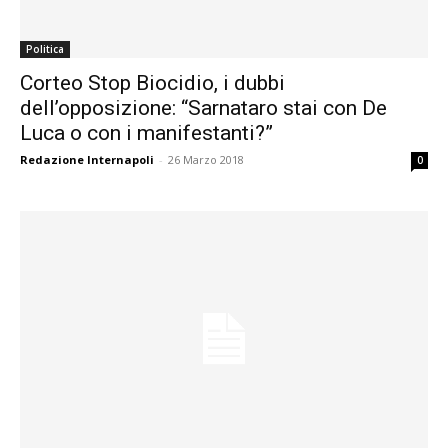
Politica
Corteo Stop Biocidio, i dubbi
dell’opposizione: “Sarnataro stai con De
Luca o con i manifestanti?”
Redazione Internapoli
-
26 Marzo 2018
0