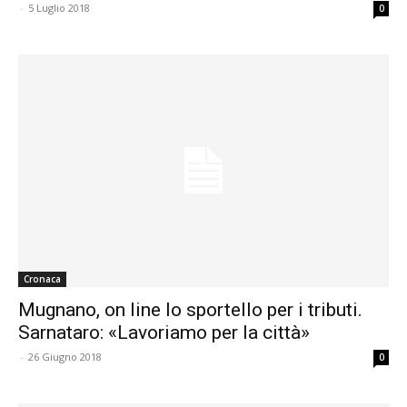
-
5 Luglio 2018
0
Cronaca
Mugnano, on line lo sportello per i tributi.
Sarnataro: «Lavoriamo per la città»
-
26 Giugno 2018
0