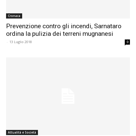
Cronaca
Prevenzione contro gli incendi, Sarnataro
ordina la pulizia dei terreni mugnanesi
-
13 Luglio 2018
0
Attualità e Società