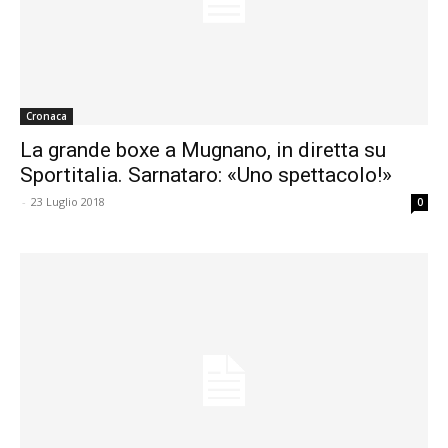
Cronaca
La grande boxe a Mugnano, in diretta su
Sportitalia. Sarnataro: «Uno spettacolo!»
-
23 Luglio 2018
0