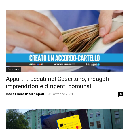
Cronaca
Appalti truccati nel Casertano, indagati
imprenditori e dirigenti comunali
Redazione Internapoli
-
31 Ottobre 2024
0