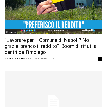
Cronaca
“Lavorare per il Comune di Napoli? No
grazie, prendo il reddito”. Boom di rifiuti ai
centri dell’impiego
Antonio Sabbatino
-
24 Giugno 2022
0