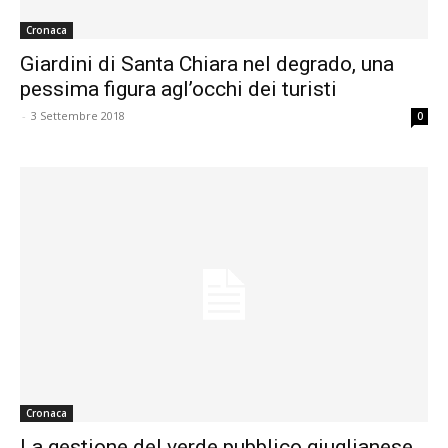
Cronaca
Giardini di Santa Chiara nel degrado, una
pessima figura agl’occhi dei turisti
-
3 Settembre 2018
0
Cronaca
La gestione del verde pubblico giuglianese